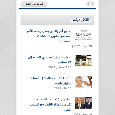
المزيد من الصور
الأكثر قراءة
صدور أمر رئاسي يعدل ويتمم الأمر
المتضمن قانون المعاشات
العسكرية
20 أبريل 2021 |
تأجيل الدخول المدرسي القادم إلى
21 سبتمبر
18 أغسطس 2021 |
نزيف الأنف عند الأطفال: أسبابه
وطرق علاجه
05 يناير 2021 |
بوقدوم يؤكد لعبد الحميد دبيبة
تضامن الجزائر الثابت مع الشعب
الليبي
10 فبراير 2021 |