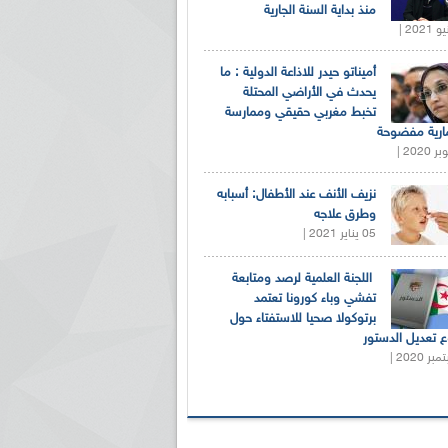
منذ بداية السنة الجارية
أميناتو حيدر للاذاعة الدولية : ما
يحدث في الأراضي المحتلة
تخبط مغربي حقيقي وممارسة
ارية مفضوحة
نزيف الأنف عند الأطفال: أسبابه
وطرق علاجه
05 يناير 2021 |
اللجنة العلمية لرصد ومتابعة
تفشي وباء كورونا تعتمد
برتوكولا صحيا للاستفتاء حول
 تعديل الدستور