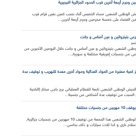
وجرح أربعة آخرين قرب الحدود الجزائرية النيجيرية
يش الوطني الشعبي مساء الخميس أثناء نصب كمين بعين قزام قرب
ية من القضاء على خمسة مجرمين وجرح أربعة آخرين...
مع
طني الشعبي بتينزواتين و عين أمناس و جانت خلال اليومين الأخيرين من
ز كمية معتبرة من المواد الغذائية ومواد أخرى معدة للتهريب و توقيف عدة
يش الوطني الشعبي تابعة للقطاع العملياتي برج باجي مختار (الناحية
 السبت من توقيف عدة أشخاص من جنسية...
سيات مختلفة
تمكنت قوات الجيش الوطني الشعبي هذا الجمعة من توقيف 10 مهربين من جنسيات جزائرية,
سلاح ناري و كذا ثلاث سيارات و ذلك بحاسي...