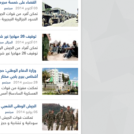
القضاء على خمسة مجرمين 
03 أكتوبر 2014
مجتمع
تمكن أفرد من قوات الج
الحدود الجزائرية النيجير
توقيف 26 مهاجرا غير شرعي بتينزواتين و عين أمناس و جانت
01 أكتوبر 2014
,
الجزائر
مجت
تمكن أفراد من الجيش الو
توقيف 26 مهاجرا غير شرعي من جنسيات إفريقية مختلفة و سورية,...
وزارة الدفاع الوطني: حج
أشخاص ببرج باجي مختار
28 سبتمبر 2014
مجتمع
تمكنت مفرزة من قوات الج
العسكرية السادسة) أمس
الجيش الوطني الشعبي يوقف 10 مهربين من جن
05 يوليو 2014
مجتمع
سودانية و تشادية و حجز 