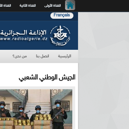
القناة الأولى
القناة الثانية
القناة الث
Français
الرئيسية
اتصل بنا
من نحن؟
الجيش الوطني الشعبي