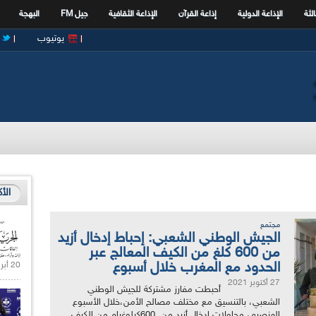
الثة
الإذاعة الدولية
إذاعة القرآن
الإذاعة الثقافية
جيل FM
البهجة
يوتيوب
الأ
مجتمع
الجيش الوطني الشعبي: إحباط إدخال أزيد
من 600 كلغ من الكيف المعالج عبر
الحدود مع المغرب خلال أسبوع
20 أبريل 2021 |
27 أكتوبر 2021
أحبطت مفارز مشتركة للجيش الوطني
الشعبي، بالتنسيق مع مختلف مصالح الأمن،خلال الأسبوع
المنصرم، محاولات إدخال أزيد من 600كيلوغرام من الكيف