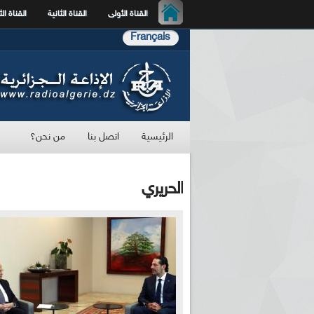
القناة الأولى
القناة الثانية
القناة الث
Français
الرئيسية
اتصل بنا
من نحن؟
الحريري