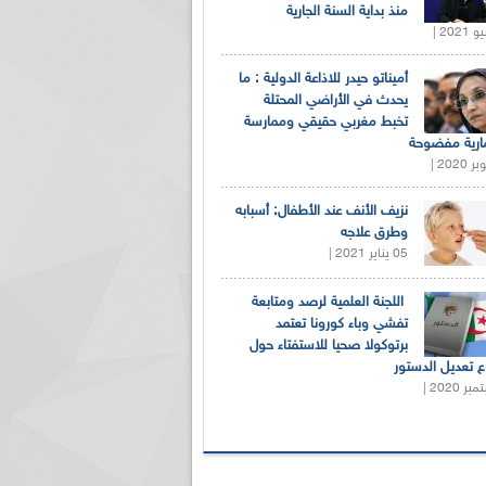
منذ بداية السنة الجارية
أميناتو حيدر للاذاعة الدولية : ما
يحدث في الأراضي المحتلة
تخبط مغربي حقيقي وممارسة
ارية مفضوحة
نزيف الأنف عند الأطفال: أسبابه
وطرق علاجه
05 يناير 2021 |
اللجنة العلمية لرصد ومتابعة
تفشي وباء كورونا تعتمد
برتوكولا صحيا للاستفتاء حول
 تعديل الدستور