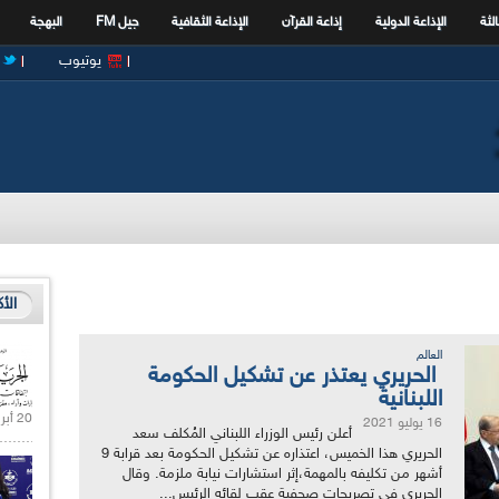
الثة
الإذاعة الدولية
إذاعة القرآن
الإذاعة الثقافية
جيل FM
البهجة
يوتيوب
الأ
العالم
الحريري يعتذر عن تشكيل الحكومة
اللبنانية
20 أبريل 2021 |
16 يوليو 2021
أعلن رئيس الوزراء اللبناني المُكلف سعد
الحريري هذا الخميس، اعتذاره عن تشكيل الحكومة بعد قرابة 9
أشهر من تكليفه بالمهمة،إثر استشارات نيابة ملزمة. وقال
الحريري في تصريحات صحفية عقب لقائه الرئيس...