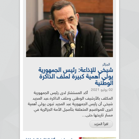
الجزائر
شيخي للإذاعة: رئيس الجمهورية
يولي أهمية كبيرة لملف الذاكرة
الوطنية
02 يوليو 2021
أكد المستشار لدى رئيس الجمهورية
المكلف بالأرشيف الوطني وملف الذاكرة،عبد المجيد
شيخي أن رئيس الجمهورية عبد المجيد تبون يولي أهمية
كبرى للمواضيع المتعلقة بتأصيل الأمة الجزائرية في
مسار تاريخها،حتى...
اقرأ المزيد