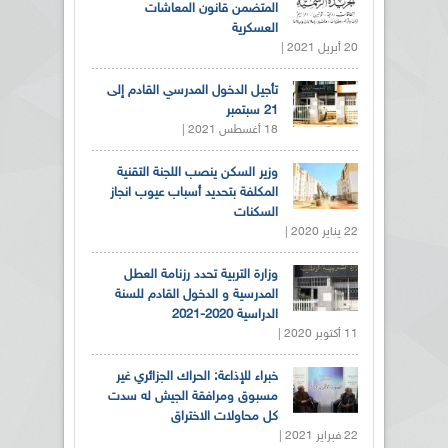
المتضمن قانون المعاشات
العسكرية
20 أبريل 2021 |
تأجيل الدخول المدرسي القادم إلى
21 سبتمبر
18 أغسطس 2021 |
وزير السكن ينصب اللجنة التقنية
المكلفة بتحديد أسباب عيوب انجاز
السكنات
22 يناير 2020 |
وزارة التربية تحدد رزنامة العطل
المدرسية و الدخول القادم للسنة
الدراسية 2020-2021
11 أكتوبر 2020 |
خبراء للإذاعة: الحراك الجزائري غير
مسبوق ومرافقة الجيش له سدت
كل محاولات الاختراق
22 فبراير 2021 |