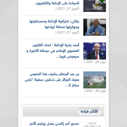
السيادة على الإذاعة والتلفزيون
أكتوبر 27, 2021 |
بغالي: احترافية الإذاعة ومصداقيتها
وجواريتها ضمانة لريادتها
أكتوبر 27, 2021 |
أحمد بلدية للإذاعة : اعداد القانون
العضوي للإعلام في مرحلته الأخيرة و
سيعرض قريبا...
أكتوبر 28, 2021 |
بن عبد الرحمان يشرف هذا الخميس
بميناء الجزائر على تدشين سفينة "باجي
مختار 3...
أكتوبر 28, 2021 |
الأكثر قراءة
صدور أمر رئاسي يعدل ويتمم الأمر