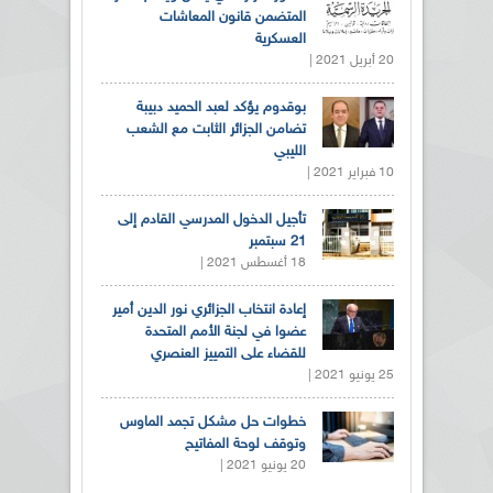
المتضمن قانون المعاشات
العسكرية
20 أبريل 2021 |
بوقدوم يؤكد لعبد الحميد دبيبة
تضامن الجزائر الثابت مع الشعب
الليبي
10 فبراير 2021 |
تأجيل الدخول المدرسي القادم إلى
21 سبتمبر
18 أغسطس 2021 |
إعادة انتخاب الجزائري نور الدين أمير
عضوا في لجنة الأمم المتحدة
للقضاء على التمييز العنصري
25 يونيو 2021 |
خطوات حل مشكل تجمد الماوس
وتوقف لوحة المفاتيح
20 يونيو 2021 |