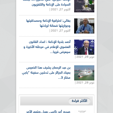
السيادة على الإذاعة والتلفزيون
أكتوبر 27, 2021 |
بغالي: احترافية الإذاعة ومصداقيتها
وجواريتها ضمانة لريادتها
أكتوبر 27, 2021 |
أحمد بلدية للإذاعة : اعداد القانون
العضوي للإعلام في مرحلته الأخيرة و
سيعرض قريبا...
أكتوبر 28, 2021 |
بن عبد الرحمان يشرف هذا الخميس
بميناء الجزائر على تدشين سفينة "باجي
مختار 3...
أكتوبر 28, 2021 |
الأكثر قراءة
صدور أمر رئاسي يعدل ويتمم الأمر