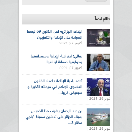
طالع ايضاً
الإذاعة الجزائرية تحي الذكرى 59 لبسط
السيادة على الإذاعة والتلفزيون
أكتوبر 27, 2021 |
بغالي: احترافية الإذاعة ومصداقيتها
وجواريتها ضمانة لريادتها
أكتوبر 27, 2021 |
أحمد بلدية للإذاعة : اعداد القانون
العضوي للإعلام في مرحلته الأخيرة و
سيعرض قريبا...
أكتوبر 28, 2021 |
بن عبد الرحمان يشرف هذا الخميس
بميناء الجزائر على تدشين سفينة "باجي
مختار 3...
أكتوبر 28, 2021 |