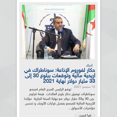
الجزائر
حكار لفوروم الإذاعة: سوناطراك في
أريحية مالية وتوقعات ببلوغ 30 إلى
33 مليار دولار نهاية 2021
13 سبتمبر 2021
توقع الرئيس المدير العام لمجمع
سوناطراك توفيق حكار بلوغ العائدات قيمة تتراوح
بين 30 و33 مليار دولار مع نهاية السنة الجارية مؤكدا
الأريحية المالية للمجمع بفضل قرارات الأوبك و تحسن
مؤشرات الأسواق...
اقرأ المزيد