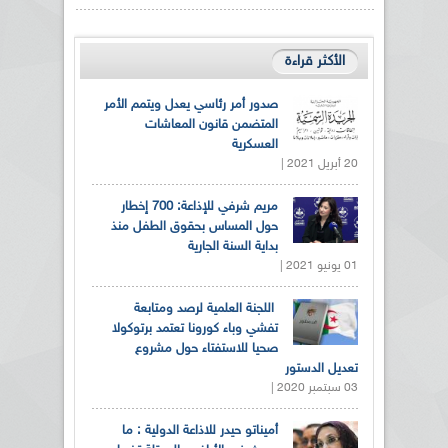
الأكثر قراءة
صدور أمر رئاسي يعدل ويتمم الأمر
المتضمن قانون المعاشات
العسكرية
20 أبريل 2021 |
مريم شرفي للإذاعة: 700 إخطار
حول المساس بحقوق الطفل منذ
بداية السنة الجارية
01 يونيو 2021 |
اللجنة العلمية لرصد ومتابعة
تفشي وباء كورونا تعتمد برتوكولا
صحيا للاستفتاء حول مشروع
تعديل الدستور
03 سبتمبر 2020 |
أميناتو حيدر للاذاعة الدولية : ما