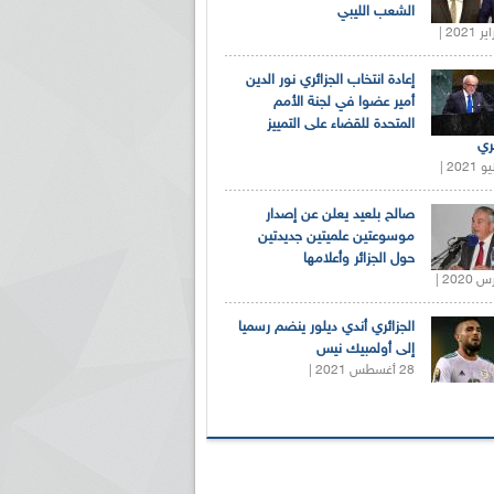
الشعب الليبي
إعادة انتخاب الجزائري نور الدين
أمير عضوا في لجنة الأمم
المتحدة للقضاء على التمييز
ري
صالح بلعيد يعلن عن إصدار
موسوعتين علميتين جديدتين
حول الجزائر وأعلامها
الجزائري أندي ديلور ينضم رسميا
إلى أولمبيك نيس
28 أغسطس 2021 |