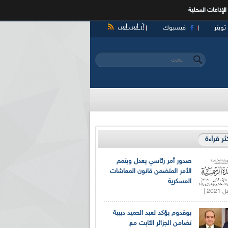
الإذاعات المحلية
آر أس أس
تويتر
فيسبوك
‏بحث ‏
استمارة البحث
كثر قراءة
صدور أمر رئاسي يعدل ويتمم
الأمر المتضمن قانون المعاشات
العسكرية
بوقدوم يؤكد لعبد الحميد دبيبة
تضامن الجزائر الثابت مع