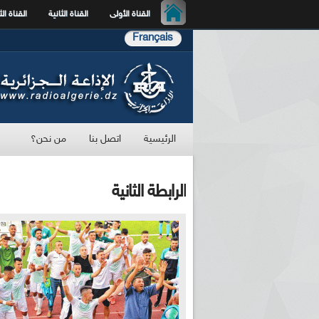
القناة الأولى
القناة الثانية
القناة الث
Français
الرئيسية
اتصل بنا
من نحن؟
الرابطة الثانية