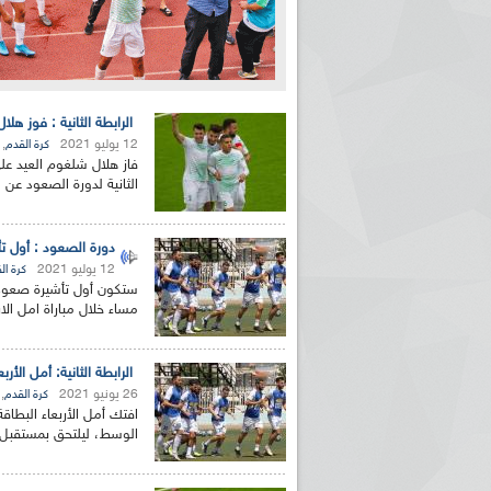
الرابطة الثانية : فوز هلال
12 يوليو 2021
,
كرة القدم
الثانية لدورة الصعود عن ال
دورة الصعود : أول تأ
12 يوليو 2021
كرة ال
ستكون أول تأشيرة صعود لل
مساء خلال مباراة امل الا
الرابطة الثانية: أمل ال
26 يونيو 2021
,
كرة القدم
افتك أمل الأربعاء البطاق
الوسط، ليلتحق بمستقبل 