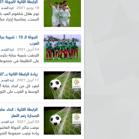
الرابطة الثانية /الجولة 21: هلال شلغوم العيد يتأهل لدورة اللقب وأمل الأربعاء في أحسن رواق
19 يونيو 2021
كرة القدم
السبت, بمناسبة إجراء مباريات الجولة 21 لبطو
الجولة الـ 13
الغرب
24 أبريل 2021
,
كرة القدم
التحقت شبيبة بجاية بكرسي
على الطليعة في مجموعة 
ريادة الرابطة الثانية بـــ
17 أبريل 2021
,
كرة القدم
انفرد كل من اتحاد عنابة
الوسط و الغرب على التوا
الرابطة الثانية : اتحاد
الصدارة رغم التعثر
03 أبريل 2021
,
كرة القدم
عرفت نتائج الجولة العاشرة
ريادة ترتيب مجموعة الشرق