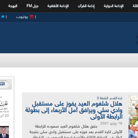
الثة
الإذاعة الدولية
إذاعة القرآن
الإذاعة الثقافية
جيل FM
البهجة
يوتيوب
الأ
,
كرة القدم
الرابطة 2
هلال شلغوم العيد يفوز على مستقبل
وادي سلي ويرافق أمل الأربعاء إلى بطولة
الرابطة الأولى
20 أبريل 2021 |
18 يوليو 2021
حقق هلال شلغوم العيد صعوده للرابطة
الأولى لكرة القدم بعد فوزه على مستقبل وادي سلي بنتيجة
1-0، في المباراة الثالثة والأخيرة لدورة الصعود عن الرابطة