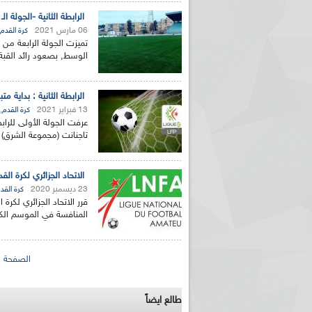
الرابطة الثانية -الجولة الـ 4: رائد القبة وأمل الأربعاء يتألقان ولا تغيير في مجموعتي الشرق والغر
06 مارس 2021
كرة القدم
تميزت الجولة الرابعة من 
الوسط, بصعود رائد القبة و
الرابطة الثانية : بداية م
13 فبراير 2021
,
كرة القدم
عرفت الجولة الأولى للراب
تاجنانت (مجموعة الشرق) و
الاتحاد الجزائري لكرة ال
23 ديسمبر 2020
كرة القد
قرر الاتحاد الجزائري لكرة
المنافسة في الموسم الكروي الجديد 2020-1
الصفحات
الصفحة ال
طالع ايضاً