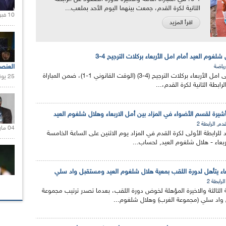
الثانية لكرة القدم، جمعت بينهما اليوم الأحد بملعب...
10 فبراير 2021 |
اقرأ المزيد
 شلغوم العيد أمام امل الأربعاء بركلات الترجيح 4-3
العنص
رياضة
فاز هلال شلغوم العيد على امل الأربعاء بركلات الترجيح (4-3) (الوقت القانوني 1-1)، ضمن المباراة
25 يونيو 2021 |
رابطة الثانية لكرة القدم،...
شيرة لقسم الأضواء في المزاد بين أمل الاربعاء وهلال شلغوم العيد
,
قدم
الرابطة 2
04 مارس 2020 |
رابطة الأولى لكرة القدم في المزاد يوم الاثنين على الساعة الخامسة
ربعاء - هلال شلغوم العيد, لحساب...
أربعاء يتأهل لدورة اللقب بمعية هلال شلغوم العيد ومستقبل واد سلي
الرابطة 2
ة الثالثة والاخيرة المؤهلة لخوض دورة اللقب، بعدما تصدر ترتيب مجموعة
واد سلي (مجموعة الغرب) وهلال شلغوم...