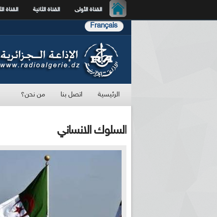
القناة الأولى
القناة الثانية
القناة الث
Français
الرئيسية
اتصل بنا
من نحن؟
السلوك الانساني