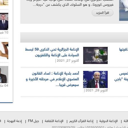
فيروس كورونا، و هو السلوك الذي يكشف عن "درجة...
اقرأ المزيد
10 فبراير 2021 |
اقيتها
الإذاعة الجزائرية تحي الذكرى 59 لبسط
السيادة على الإذاعة والتلفزيون
أكتوبر 27, 2021 |
لخميس
أحمد بلدية للإذاعة : اعداد القانون
ينة "باجي
العضوي للإعلام في مرحلته الأخيرة و
سيعرض قريبا...
04 مارس 2020 |
أكتوبر 28, 2021 |
لثة
الإذاعة الدولية
إذاعة القرآن الكريم
الإذاعة الثقافة
جيل FM
إذعة البهجة
ا