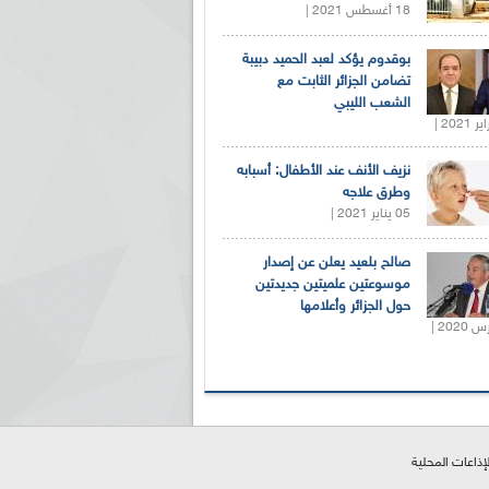
18 أغسطس 2021 |
بوقدوم يؤكد لعبد الحميد دبيبة
تضامن الجزائر الثابت مع
الشعب الليبي
نزيف الأنف عند الأطفال: أسبابه
وطرق علاجه
05 يناير 2021 |
صالح بلعيد يعلن عن إصدار
موسوعتين علميتين جديدتين
حول الجزائر وأعلامها
لإذاعات المحلية