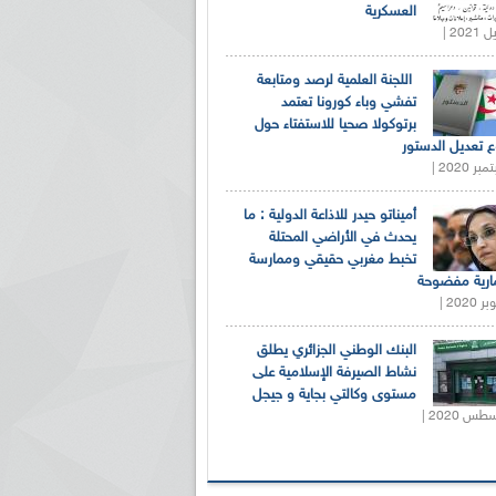
العسكرية
اللجنة العلمية لرصد ومتابعة
تفشي وباء كورونا تعتمد
برتوكولا صحيا للاستفتاء حول
 تعديل الدستور
أميناتو حيدر للاذاعة الدولية : ما
يحدث في الأراضي المحتلة
تخبط مغربي حقيقي وممارسة
ارية مفضوحة
البنك الوطني الجزائري يطلق
نشاط الصيرفة الإسلامية على
مستوى وكالتي بجاية و جيجل