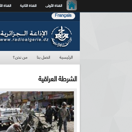
القناة الأولى
القناة الثانية
القناة الث
Français
الرئيسية
اتصل بنا
من نحن؟
الشرطة العراقية