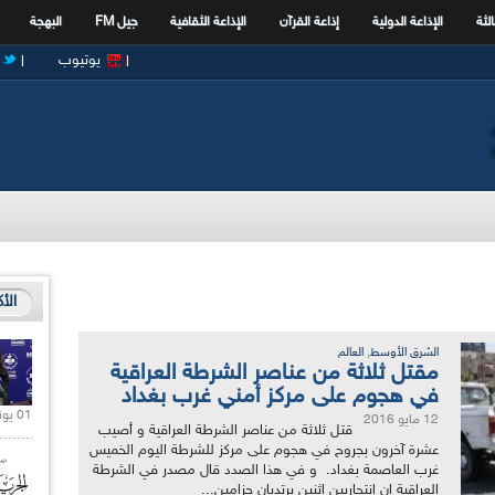
الثة
الإذاعة الدولية
إذاعة القرآن
الإذاعة الثقافية
جيل FM
البهجة
يوتيوب
الأ
,
الشرق الأوسط
العالم
مقتل ثلاثة من عناصر الشرطة العراقية
في هجوم على مركز أمني غرب بغداد
01 يونيو 2021 |
12 مايو 2016
قتل ثلاثة من عناصر الشرطة العراقية و أصيب
عشرة آخرون بجروح في هجوم على مركز للشرطة اليوم الخميس
غرب العاصمة بغداد. و في هذا الصدد قال مصدر في الشرطة
العراقية إن انتحاريين اثنين يرتديان حزامين...