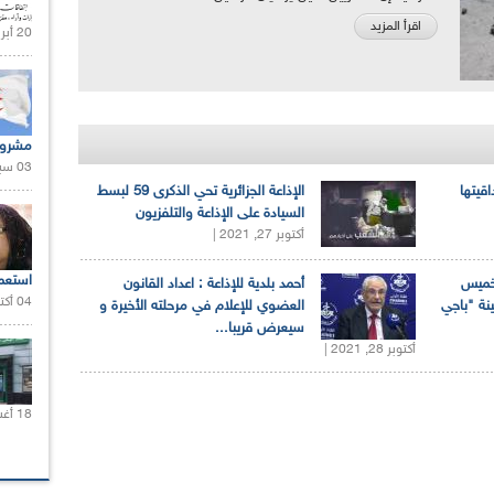
اقرأ المزيد
20 أبريل 2021 |
مشروع
03 سبتمبر 2020 |
اقيتها
الإذاعة الجزائرية تحي الذكرى 59 لبسط
السيادة على الإذاعة والتلفزيون
أكتوبر 27, 2021 |
استعم
لخميس
أحمد بلدية للإذاعة : اعداد القانون
04 أكتوبر 2020 |
ينة "باجي
العضوي للإعلام في مرحلته الأخيرة و
سيعرض قريبا...
أكتوبر 28, 2021 |
18 أغسطس 2020 |