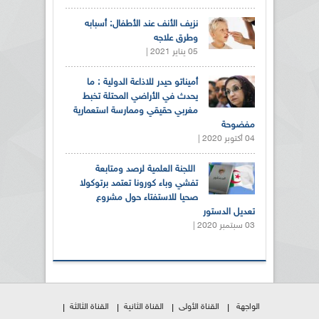
نزيف الأنف عند الأطفال: أسبابه
وطرق علاجه
05 يناير 2021 |
أميناتو حيدر للاذاعة الدولية : ما
يحدث في الأراضي المحتلة تخبط
مغربي حقيقي وممارسة استعمارية
مفضوحة
04 أكتوبر 2020 |
اللجنة العلمية لرصد ومتابعة
تفشي وباء كورونا تعتمد برتوكولا
صحيا للاستفتاء حول مشروع
تعديل الدستور
03 سبتمبر 2020 |
الواجهة
القناة الأولى
القناة الثانية
القناة الثالثة