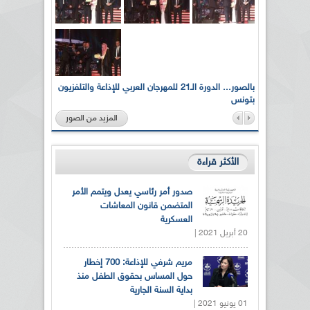
لى أرواح
بالصور... الدورة الـ21 للمهرجان العربي للإذاعة والتلفزيون
بتونس
المزيد من الصور
الأكثر قراءة
صدور أمر رئاسي يعدل ويتمم الأمر
المتضمن قانون المعاشات
العسكرية
20 أبريل 2021 |
مريم شرفي للإذاعة: 700 إخطار
حول المساس بحقوق الطفل منذ
بداية السنة الجارية
01 يونيو 2021 |