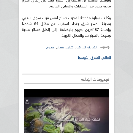
وأوضح المصدر أن الانفجارين أسفرا أيضا عن إلحاق أضرار
مادية بعدد من السيارات والمباني القريبة.
وكانت سيارة مفخخة انفجرت صباح أمس قرب سوق شعبي
بمدينة الصدر شرق بغداد أسفرت عن مقتل 64 شخصا
وإصابة 87 آخرين بجروح بالإضافة إلى إلحاق خسائر مادية
جسيمة بالسيارات والمحال القريبة.
وسوم:
,
,
,
الشرطة العراقية
قتلى
بغداد
هجوم
العالم
,
الشرق الأوسط
فيديوهات الإذاعة