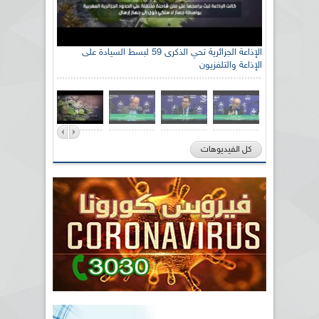
الإذاعة الجزائرية تحي الذكرى 59 لبسط السيادة على
الإذاعة والتلفزيون
كل الفيديوهات