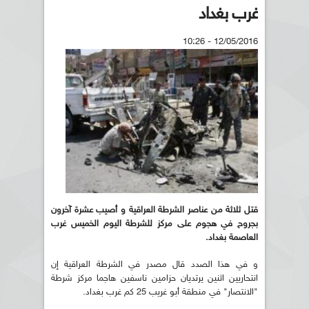
غرب بغداد
12/05/2016 - 10:26
قتل ثلاثة من عناصر الشرطة العراقية و أصيب عشرة آخرون
بجروح في هجوم على مركز للشرطة اليوم الخميس غرب
العاصمة بغداد.
و في هذا الصدد قال مصدر في الشرطة العراقية إن
انتحاريين اثنين يرتديان حزامين ناسفين هاجما مركز شرطة
"الانتصار" في منطقة أبو غريب 25 كم غرب بغداد.