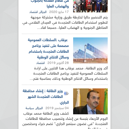
في قطاع الفلاحة بالجنوب
والهضاب العليا
17 مايو 2020
,
الجزائر
اقتصاد
يتم التحضير حاليا لخارطة طريق وزارية مشتركة موجهة
لتطوير استخدام الطاقات المتجددة في الميدان الفلاحي في
المناطق الجنوبية و الهضاب العليا، حسبما افاد...
عرقاب :السلطات العمومية
مصممة على تنفيذ برنامج
الطاقات المتجددة باستخدام
وسائل الانتاج الوطنية
28 أكتوبر 2019
اقتصاد
أكد وزير الطاقة، محمد عرقاب هذا الاثنين على ارادة
السلطات العمومية لتنفيذ برنامج الطاقات المتجددة
باستخدام وسائل الانتاج الوطنية وذلك بمناسبة فتح...
وزير الطاقة : إنشاء محافظة
الطاقات المتجددة الشهر
الجاري
04 سبتمبر 2019
,
الجزائر
سياسة
كشف وزير الطاقة محمد عرقاب
اليوم الأربعاء بتبسة عن إنشاء وتنصيب محافظة للطاقات
المتجددة "في غضون سبتمبر الجاري" تضم خبراء ومختصين