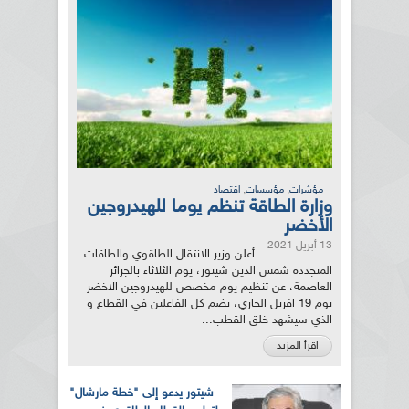
,
,
مؤشرات
مؤسسات
اقتصاد
وزارة الطاقة تنظم يوما للهيدروجين
الأخضر
13 أبريل 2021
أعلن وزير الانتقال الطاقوي والطاقات
المتجددة شمس الدين شيتور، يوم الثلاثاء بالجزائر
العاصمة، عن تنظيم يوم مخصص للهيدروجين الاخضر
يوم 19 افريل الجاري، يضم كل الفاعلين في القطاع و
الذي سيشهد خلق القطب...
اقرأ المزيد
شيتور يدعو إلى "خطة مارشال"