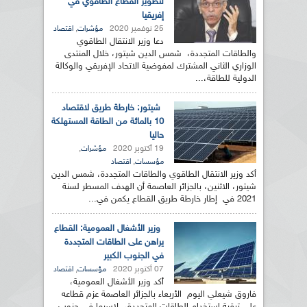
لتطوير القطاع الطاقوي في
إفريقيا
25 نوفمبر 2020
,
مؤشرات
اقتصاد
دعا وزير الانتقال الطاقوي
والطاقات المتجددة، شمس الدين شيتور، خلال المنتدى
الوزاري الثاني المشترك لمفوضية الاتحاد الإفريقي والوكالة
الدولية للطاقة،...
شيتور: خارطة طريق لاقتصاد
10 بالمائة من الطاقة المستهلكة
حاليا
19 أكتوبر 2020
,
مؤشرات
,
مؤسسات
اقتصاد
أكد وزير الانتقال الطاقوي والطاقات المتجددة، شمس الدين
شيتور، الاثنين، بالجزائر العاصمة أن الهدف المسطر لسنة
2021 في إطار خارطة طريق القطاع يكمن في...
وزير الأشغال العمومية: القطاع
يراهن على الطاقات المتجددة
في الجنوب الكبير
07 أكتوبر 2020
,
مؤسسات
اقتصاد
أكد وزير الأشغال العمومية،
فاروق شيعلي اليوم الأربعاء بالجزائر العاصمة عزم قطاعه