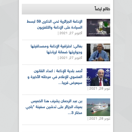
طالع ايضاً
الإذاعة الجزائرية تحي الذكرى 59 لبسط
السيادة على الإذاعة والتلفزيون
أكتوبر 27, 2021 |
بغالي: احترافية الإذاعة ومصداقيتها
وجواريتها ضمانة لريادتها
أكتوبر 27, 2021 |
أحمد بلدية للإذاعة : اعداد القانون
العضوي للإعلام في مرحلته الأخيرة و
سيعرض قريبا...
أكتوبر 28, 2021 |
بن عبد الرحمان يشرف هذا الخميس
بميناء الجزائر على تدشين سفينة "باجي
مختار 3...
أكتوبر 28, 2021 |