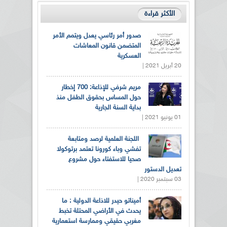
الأكثر قراءة
صدور أمر رئاسي يعدل ويتمم الأمر
المتضمن قانون المعاشات
العسكرية
20 أبريل 2021 |
مريم شرفي للإذاعة: 700 إخطار
حول المساس بحقوق الطفل منذ
بداية السنة الجارية
01 يونيو 2021 |
اللجنة العلمية لرصد ومتابعة
تفشي وباء كورونا تعتمد برتوكولا
صحيا للاستفتاء حول مشروع
تعديل الدستور
03 سبتمبر 2020 |
أميناتو حيدر للاذاعة الدولية : ما
يحدث في الأراضي المحتلة تخبط
مغربي حقيقي وممارسة استعمارية