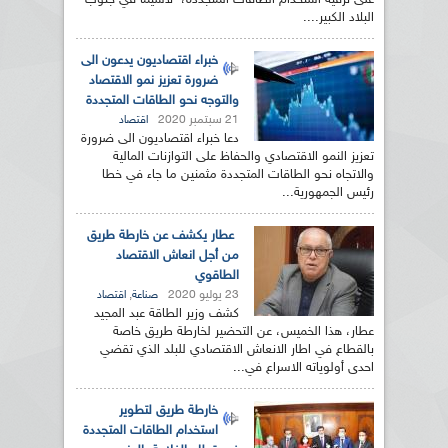
على ترقية استخدام الطاقات المتجددة، لاسيما في جنوب
البلاد الكبير....
خبراء اقتصاديون يدعون الى
ضرورة تعزيز نمو الاقتصاد
والتوجه نحو الطاقات المتجددة
21 سبتمبر 2020
اقتصاد
دعا خبراء اقتصاديون الى ضرورة
تعزيز النمو الاقتصادي والحفاظ على التوازنات المالية
والاتجاه نحو الطاقات المتجددة مثمنين ما جاء في خطا
رئيس الجمهورية...
عطار يكشف عن خارطة طريق
من أجل انعاش الاقتصاد
الطاقوي
23 يوليو 2020
,
صناعة
اقتصاد
كشف وزير الطاقة عبد المجيد
عطار، هذا الخميس، عن التحضير لخارطة طريق خاصة
بالقطاع في اطار الانعاش الاقتصادي للبلد الذي تقضي
احدى أولوياته الاسراع في...
خارطة طريق لتطوير
استخدام الطاقات المتجددة