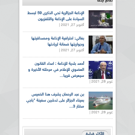
طالع ايضاً
الإذاعة الجزائرية تحي الذكرى 59 لبسط
السيادة على الإذاعة والتلفزيون
أكتوبر 27, 2021 |
بغالي: احترافية الإذاعة ومصداقيتها
وجواريتها ضمانة لريادتها
أكتوبر 27, 2021 |
أحمد بلدية للإذاعة : اعداد القانون
العضوي للإعلام في مرحلته الأخيرة و
سيعرض قريبا...
أكتوبر 28, 2021 |
بن عبد الرحمان يشرف هذا الخميس
بميناء الجزائر على تدشين سفينة "باجي
مختار 3...
أكتوبر 28, 2021 |
الأكثر قراءة