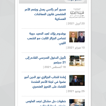
صدور أمر رئاسي يعدل ويتمم الأمر
المتضمن قانون المعاشات
العسكرية
20 أبريل 2021 |
بوقدوم يؤكد لعبد الحميد دبيبة
تضامن الجزائر الثابت مع الشعب
الليبي
10 فبراير 2021 |
تأجيل الدخول المدرسي القادم إلى
21 سبتمبر
18 أغسطس 2021 |
إعادة انتخاب الجزائري نور الدين أمير
عضوا في لجنة الأمم المتحدة
للقضاء على التمييز العنصري
25 يونيو 2021 |
خطوات حل مشكل تجمد الماوس