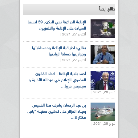
طالع ايضاً
الإذاعة الجزائرية تحي الذكرى 59 لبسط
السيادة على الإذاعة والتلفزيون
أكتوبر 27, 2021 |
بغالي: احترافية الإذاعة ومصداقيتها
وجواريتها ضمانة لريادتها
أكتوبر 27, 2021 |
أحمد بلدية للإذاعة : اعداد القانون
العضوي للإعلام في مرحلته الأخيرة و
سيعرض قريبا...
أكتوبر 28, 2021 |
بن عبد الرحمان يشرف هذا الخميس
بميناء الجزائر على تدشين سفينة "باجي
مختار 3...
أكتوبر 28, 2021 |