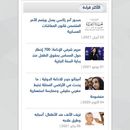
الأكثر قراءة
صدور أمر رئاسي يعدل ويتمم الأمر
المتضمن قانون المعاشات
العسكرية
20 أبريل 2021 |
مريم شرفي للإذاعة: 700 إخطار
حول المساس بحقوق الطفل منذ
بداية السنة الجارية
01 يونيو 2021 |
أميناتو حيدر للاذاعة الدولية : ما
يحدث في الأراضي المحتلة تخبط
مغربي حقيقي وممارسة استعمارية
مفضوحة
04 أكتوبر 2020 |
نزيف الأنف عند الأطفال: أسبابه
وطرق علاجه
05 يناير 2021 |