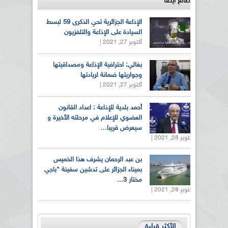
طالع ايضاً
الإذاعة الجزائرية تحي الذكرى 59 لبسط
السيادة على الإذاعة والتلفزيون
أكتوبر 27, 2021 |
بغالي: احترافية الإذاعة ومصداقيتها
وجواريتها ضمانة لريادتها
أكتوبر 27, 2021 |
أحمد بلدية للإذاعة : اعداد القانون
العضوي للإعلام في مرحلته الأخيرة و
سيعرض قريبا...
أكتوبر 28, 2021 |
بن عبد الرحمان يشرف هذا الخميس
بميناء الجزائر على تدشين سفينة "باجي
مختار 3...
أكتوبر 28, 2021 |
الأكثر قراءة