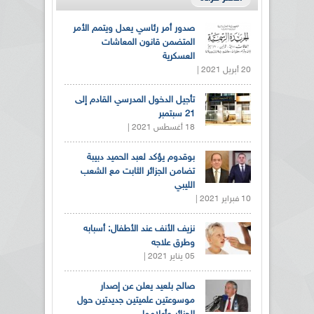
صدور أمر رئاسي يعدل ويتمم الأمر
المتضمن قانون المعاشات
العسكرية
20 أبريل 2021 |
تأجيل الدخول المدرسي القادم إلى
21 سبتمبر
18 أغسطس 2021 |
بوقدوم يؤكد لعبد الحميد دبيبة
تضامن الجزائر الثابت مع الشعب
الليبي
10 فبراير 2021 |
نزيف الأنف عند الأطفال: أسبابه
وطرق علاجه
05 يناير 2021 |
صالح بلعيد يعلن عن إصدار
موسوعتين علميتين جديدتين حول