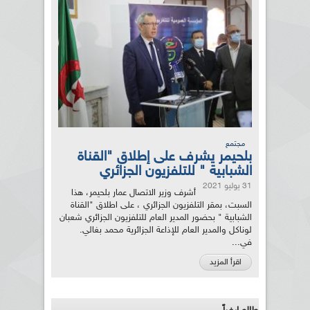
مجتمع
بلحيمر يشرف على إطلاق "القناة
الشبابية " للتلفزيون الجزائري
31 يوليو 2021
أشرف وزير الاتصال عمار بلحيمر، هذا
السبت، بمقر التلفزيون الجزائري ، على اطلاق "القناة
الشبابية " بحضور المدير العام للتلفزيون الجزائري شعبان
لوناكل والمدير العام للإذاعة الجزائرية محمد بغالي.
في...
اقرأ المزيد