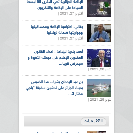
الإذاعة الجزائرية تحي الذكرى 59 لبسط
السيادة على الإذاعة والتلفزيون
أكتوبر 27, 2021 |
بغالي: احترافية الإذاعة ومصداقيتها
وجواريتها ضمانة لريادتها
أكتوبر 27, 2021 |
أحمد بلدية للإذاعة : اعداد القانون
العضوي للإعلام في مرحلته الأخيرة و
سيعرض قريبا...
أكتوبر 28, 2021 |
بن عبد الرحمان يشرف هذا الخميس
بميناء الجزائر على تدشين سفينة "باجي
مختار 3...
أكتوبر 28, 2021 |
الأكثر قراءة