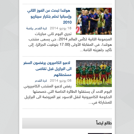
هولندا تبحث عن الفوز الثاني
وإسبانيا تحلم بتكرار سيناريو
2010
18 يونيو 2014
,
كرة القدم
رياضة
تجري اليوم ثاني مباريات
المجموعة الثانية لكأس العالم 2014، حي يسعى منتخب
هولندا، في المقابلة الأولى (17.00 بتوقيت الجزائر)، إلى
تأكيد جاهزيته التامة...
لاعبو الكاميرون يرفضون السفر
الى البرازيل قبل تقاضى
مستحقاتهم
08 يونيو 2014
كرة القدم
رفض لاعبو المنتخب الكاميروني
اليوم الاحد أن يستقلوا الطائرة الخاصة التي خصصتها
الحكومة الكاميرونية لنقل الاسود غير المروضة الى البرازيل
للمشاركة في...
طالع ايضاً