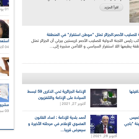
اقرأ المزيد
01 يونيو 2021 |
ة للصليب الأحمر:الجزائر تمثل "موطن استقرار" في المنطقة
ب رئيس اللجنة الدولية للصليب الأحمر كريستين بيرلي أن الجزائر تمثل
استعم
 يطبعها اللا استقرار السياسي و اللاأمن مشيرة إلى...
04 أكتوبر 2020 |
اقيتها
الإذاعة الجزائرية تحي الذكرى 59 لبسط
السيادة على الإذاعة والتلفزيون
أكتوبر 27, 2021 |
مشروع
03 سبتمبر 2020 |
لخميس
أحمد بلدية للإذاعة : اعداد القانون
ينة "باجي
العضوي للإعلام في مرحلته الأخيرة و
سيعرض قريبا...
أكتوبر 28, 2021 |