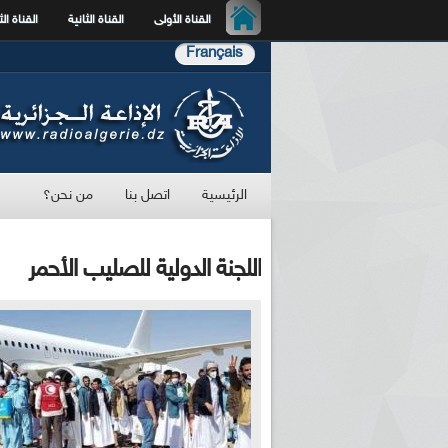
القناة الأولى
القناة الثانية
القناة الث
Français
الرئيسية
اتصل بنا
من نحن؟
اللجنة الدولية للصليب الأحمر