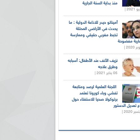
منذ بداية السنة الجارية
أميناتو حيدر للاذاعة الدولية : ما
يحدث في الأراضي المحتلة
تخبط مغربي حقيقي وممارسة
ارية مفضوحة
نزيف الأنف عند الأطفال: أسبابه
وطرق علاجه
05 يناير 2021 |
اللجنة العلمية لرصد ومتابعة
تفشي وباء كورونا تعتمد
برتوكولا صحيا للاستفتاء حول
 تعديل الدستور