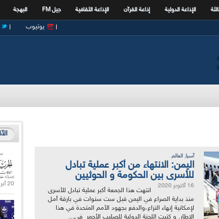
الثة
الإذاعة الدولية
إذاعة القرآن
الإذاعة الثقافية
جيل FM
البهجة
يوتيوب
الأ
,
آسيا
العالم
اليمن: الانتهاء من أكبر عملية تبادل
للأسرى بين الحكومة و الحوثيين
20 أبريل 2021 |
16 أكتوبر 2020
انتهت هذا الجمعة أكبر عملية تبادل للأسرى
منذ بداية الصراع في اليمن قبل ست سنوات في بارقة أمل
لإمكانية إنهاء النزاع،والدفع بجهود الأمم المتحدة في هذا
الإطار. و كتبت اللجنة الدولية للصليب الأحمر في...