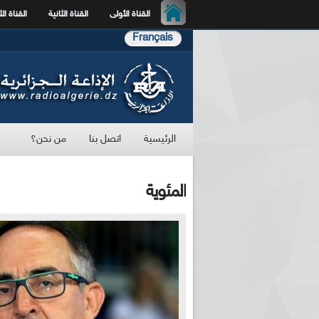
القناة الأولى
القناة الثانية
القناة الث
Français
الرئيسية
اتصل بنا
من نحن؟
المئوية