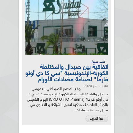
,
طب
صحة
اتفاقية بين صيدال والمختلطة
الكورية-الإندونيسية "سي كا دي أوتو
فارما" لصناعة مضادات الأورام
03 ديسمبر 2020
وقع المجمع الصيدلاني العمومي
صيدال والشركة المختلطة الكورية الإندونيسية "سي كا
دي أوتو فارما" (CKD OTTO Pharma) اليوم الخميس
بالجزائر العاصمة، مذكرة اتفاق للشراكة و التعاون في
مجال صناعة مضادات...
اقرأ المزيد