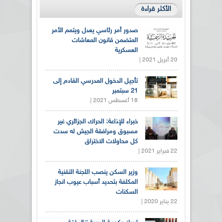
الأكثر قراءة
صدور أمر رئاسي يعدل ويتمم الأمر
المتضمن قانون المعاشات
العسكرية
20 أبريل 2021 |
تأجيل الدخول المدرسي القادم إلى
21 سبتمبر
18 أغسطس 2021 |
خبراء للإذاعة: الحراك الجزائري غير
مسبوق ومرافقة الجيش له سدت
كل محاولات الاختراق
22 فبراير 2021 |
وزير السكن ينصب اللجنة التقنية
المكلفة بتحديد أسباب عيوب انجاز
السكنات
22 يناير 2020 |