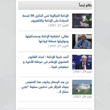
طالع ايضاً
الإذاعة الجزائرية تحي الذكرى 59 لبسط
السيادة على الإذاعة والتلفزيون
أكتوبر 27, 2021 |
بغالي: احترافية الإذاعة ومصداقيتها
وجواريتها ضمانة لريادتها
أكتوبر 27, 2021 |
أحمد بلدية للإذاعة : اعداد القانون
العضوي للإعلام في مرحلته الأخيرة و
سيعرض قريبا...
أكتوبر 28, 2021 |
بن عبد الرحمان يشرف هذا الخميس
بميناء الجزائر على تدشين سفينة "باجي
مختار 3...
أكتوبر 28, 2021 |