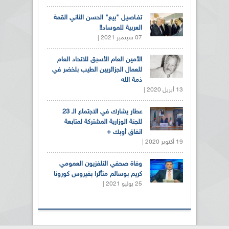
تفـاصيل "بيع" الحسن الثاني القمة
العربية للموساد!!
07 سبتمبر 2021 |
الأمين العام الأسبق للاتحاد العام
للعمال الجزائريين الطيب بلخضر في
ذمة الله
13 أبريل 2020 |
عطار يشارك في الاجتماع الـ 23
للجنة الوزارية المشتركة لمتابعة
اتفاق أوبك +
19 أكتوبر 2020 |
وفاة صحفي التلفزيون العمومي
كريم بوسالم متأثرا بفيروس كورونا
25 يوليو 2021 |