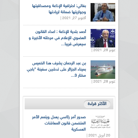
بغالي: احترافية الإذاعة ومصداقيتها
وجواريتها ضمانة لريادتها
أكتوبر 27, 2021 |
أحمد بلدية للإذاعة : اعداد القانون
العضوي للإعلام في مرحلته الأخيرة و
سيعرض قريبا...
أكتوبر 28, 2021 |
بن عبد الرحمان يشرف هذا الخميس
بميناء الجزائر على تدشين سفينة "باجي
مختار 3...
أكتوبر 28, 2021 |
الأكثر قراءة
صدور أمر رئاسي يعدل ويتمم الأمر
المتضمن قانون المعاشات
العسكرية
20 أبريل 2021 |