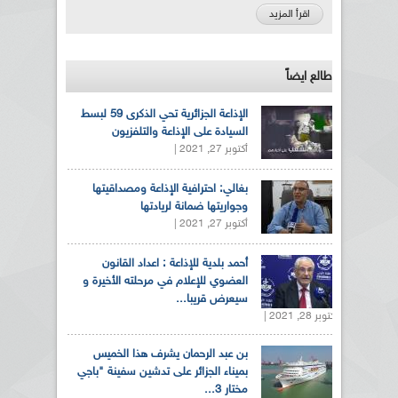
اقرأ المزيد
طالع ايضاً
الإذاعة الجزائرية تحي الذكرى 59 لبسط
السيادة على الإذاعة والتلفزيون
أكتوبر 27, 2021 |
بغالي: احترافية الإذاعة ومصداقيتها
وجواريتها ضمانة لريادتها
أكتوبر 27, 2021 |
أحمد بلدية للإذاعة : اعداد القانون
العضوي للإعلام في مرحلته الأخيرة و
سيعرض قريبا...
أكتوبر 28, 2021 |
بن عبد الرحمان يشرف هذا الخميس
بميناء الجزائر على تدشين سفينة "باجي
مختار 3...