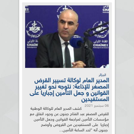
الجزائر
المدير العام لوكالة تسيير القرض
المصغر للإذاعة: نتوجه نحو تغيير
القوانين و جعل التأمين إجباريا على
المستفيدين
06 سبتمبر 2021
كشف المدير العام للوكالة الوطنية
للقرض المصغر عبد الفتاح جبنون عن وجود اتفاق مع
مؤسسات التأمين لمراجعة القوانين وجعل التأمين
إجباريا على المستفيدين من القروض وأوضح
جبنون أنه "لحد الساعة التأمين...