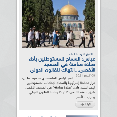
,
الشرق الأوسط
العالم
عباس: السماح للمستوطنين بأداء
صلاة صامتة في المسجد
الأقصى...انتهاك للقانون الدولي
09 أكتوبر 2021
اعتبر الرئيس الفلسطيني محمود عباس،
قرار محكمة إسرائيلية بالسماح لجماعات المستوطنين
الإسرائيليين بأداء "صلاة صامتة" في المسجد الأقصى ،
شرق مدينة القدس،"انتهاكا واضحا للقانون الدولي
وقرارات الأمم...
اقرأ المزيد