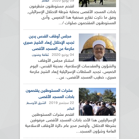
09 يوليو 2020
العالم
اقتحم مستوطنون متطرفون
باحات المسجد الأقصى بحماية شرطة الاحتلال الإسرائيلي,
وفق ما ذكرت تقارير صحفية هذا الخميس. وأدى
المستوطنون المقتحمون صلوات /...
مجلس أوقاف القدس يدين
تجديد الإحتلال إبعاد الشيخ صبري
عكرمة عن المسجد الأقصى
04 يونيو 2020
ثقافة وفنون
استنكر مجلس الأوقاف
والشؤون والمقدسات الإسلامية، بمدينة القدس، اليوم
الخميس، تجديد السلطات الإسرائيلية إبعاد الشيخ عكرمة
صبري، خطيب المسجد الأقصى، عن...
عشرات المستوطنين يقتحمون
باحات المسجد الأقصى
22 سبتمبر 2019
,
الشرق الأوسط
العالم
اقتحم عشرات المستوطنين
الإسرائيليين هذا الأحد باحات المسجد الأقصى مرفوقين
بشرطة الاحتلال. وأوضح مدير عام دائرة الأوقاف الاسلامية
العامة وشؤون المسجد...