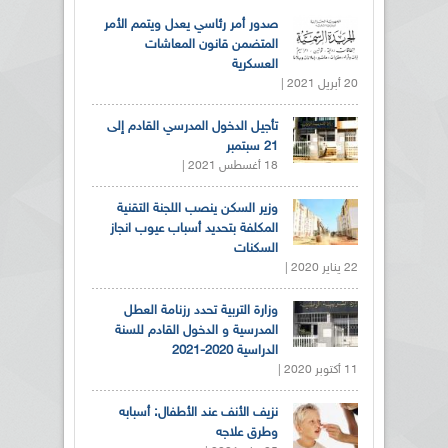
صدور أمر رئاسي يعدل ويتمم الأمر
المتضمن قانون المعاشات
العسكرية
20 أبريل 2021 |
تأجيل الدخول المدرسي القادم إلى
21 سبتمبر
18 أغسطس 2021 |
وزير السكن ينصب اللجنة التقنية
المكلفة بتحديد أسباب عيوب انجاز
السكنات
22 يناير 2020 |
وزارة التربية تحدد رزنامة العطل
المدرسية و الدخول القادم للسنة
الدراسية 2020-2021
11 أكتوبر 2020 |
نزيف الأنف عند الأطفال: أسبابه
وطرق علاجه