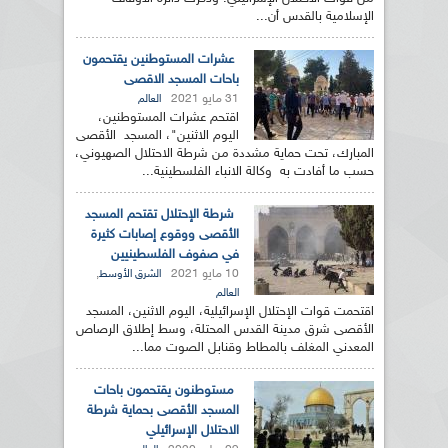
الإسلامية بالقدس أن...
عشرات المستوطنين يقتحمون
باحات المسجد الاقصى
31 مايو 2021
العالم
اقتحم عشرات المستوطنين،
اليوم الاثنين"، المسجد الأقصى
المبارك، تحت حماية مشددة من شرطة الاحتلال الصهيوني،
حسب ما أفادت به وكالة الانباء الفلسطينية...
شرطة الإحتلال تقتحم المسجد
الأقصى ووقوع إصابات كثيرة
في صفوف الفلسطينيين
10 مايو 2021
,
الشرق الأوسط
العالم
اقتحمت قوات الإحتلال الإسرائيلية، اليوم الاثنين، المسجد
الأقصى شرق مدينة القدس المحتلة، وسط إطلاق الرصاص
المعدني المغلف بالمطاط وقنابل الصوت مما...
مستوطنون يقتحمون باحات
المسجد الأقصى بحماية شرطة
الاحتلال الإسرائيلي