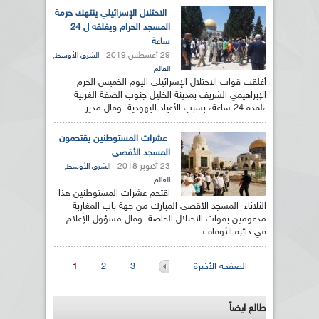
الاحتلال الإسرائيلي ينتهك حرمة
المسجد الحرام ويغلقه ل 24
ساعة
29 أغسطس 2019
,
الشرق الأوسط
العالم
أغلقت قوات الاحتلال الإسرائيلي اليوم الخميس الحرم
الإبراهيمي الشريف بمدينة الخليل جنوب الضفة الغربية
،لمدة 24 ساعة، بسبب الأعياد اليهودية. وقال مدير...
عشرات المستوطنين يقتحمون
المسجد الأقصى
23 أكتوبر 2018
,
الشرق الأوسط
العالم
اقتحم عشرات المستوطنين هذا
الثلاثاء المسجد الأقصى المبارك من جهة باب المغاربة
مدعومين بقوات الاحتلال الخاصة. وقال مسؤول الإعلام
في دائرة الأوقاف...
الصفحات
الصفحة الأخيرة
3
2
1
طالع ايضاً