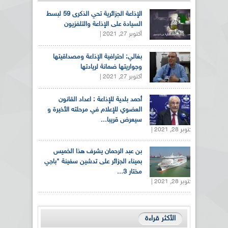
الإذاعة الجزائرية تحي الذكرى 59 لبسط
السيادة على الإذاعة والتلفزيون
أكتوبر 27, 2021 |
بغالي: احترافية الإذاعة ومصداقيتها
وجواريتها ضمانة لريادتها
أكتوبر 27, 2021 |
أحمد بلدية للإذاعة : اعداد القانون
العضوي للإعلام في مرحلته الأخيرة و
سيعرض قريبا...
أكتوبر 28, 2021 |
بن عبد الرحمان يشرف هذا الخميس
بميناء الجزائر على تدشين سفينة "باجي
مختار 3...
أكتوبر 28, 2021 |
الأكثر قراءة