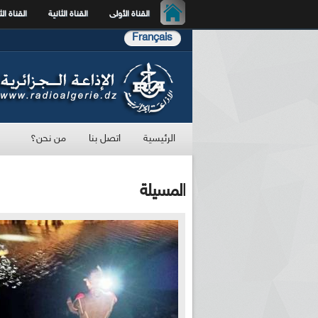
القناة الأولى
القناة الثانية
القناة الث
Français
الرئيسية
اتصل بنا
من نحن؟
المسيلة