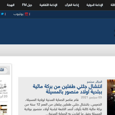
الثة
الإذاعة الدولية
إذاعة القرآن
الإذاعة الثقافية
جيل FM
البهجة
يوتيوب
الأ
,
الجزائر
مجتمع
انتشال جثتي طفلين من بركة مائية
ببلدية اولاد منصور بالمسيلة
20 أبريل 2021 |
03 سبتمبر 2021
قام عناصر الحماية المدنية لولاية المسيلة،
الخميس، بانتشال جثتي طفلين يبلغان من العمر 12 سنة من
بركة مائية كائنة بأولاد أحمد التابعة لبلدية أولاد منصور بولاية
المسيلة وفق ما افادت به الحماية المدنية...