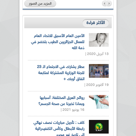
المزيد من الصور
الأكثر قراءة
الأمين العام الأسبق للاتحاد العام
للعمال الجزائريين الطيب بلخضر في
ذمة الله
13 أبريل 2020 |
عطار يشارك في الاجتماع الـ 23
للجنة الوزارية المشتركة لمتابعة
اتفاق أوبك +
19 أكتوبر 2020 |
روائح العرق المختلفة: أسبابها
وبماذا تخبرنا عن صحة الجسم؟
16 يونيو 2021 |
كاف : تأجيل مباريات نصف نهائي
رابطة الأبطال وكأس الكنفيدرالية
الى تاريخ غير محدد