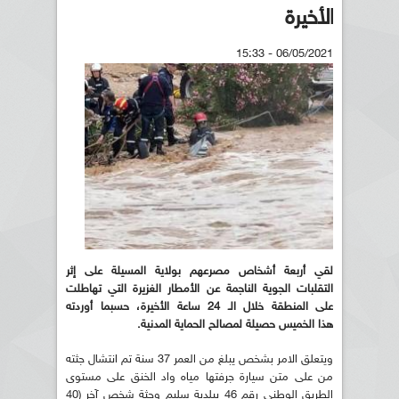
الأخيرة
06/05/2021 - 15:33
لقي أربعة أشخاص مصرعهم بولاية المسيلة على إثر
التقلبات الجوية الناجمة عن الأمطار الغزيرة التي تهاطلت
على المنطقة خلال الـ 24 ساعة الأخيرة، حسبما أوردته
هذا الخميس حصيلة لمصالح الحماية المدنية.
ويتعلق الامر بشخص يبلغ من العمر 37 سنة تم انتشال جثته
من على متن سيارة جرفتها مياه واد الخنق على مستوى
الطريق الوطني رقم 46 ببلدية سليم وجثة شخص آخر (40