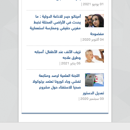
01 يونيو 2021 |
أميناتو حيدر للاذاعة الدولية : ما
يحدث في الأراضي المحتلة تخبط
مغربي حقيقي وممارسة استعمارية
مفضوحة
04 أكتوبر 2020 |
نزيف الأنف عند الأطفال: أسبابه
وطرق علاجه
05 يناير 2021 |
اللجنة العلمية لرصد ومتابعة
تفشي وباء كورونا تعتمد برتوكولا
صحيا للاستفتاء حول مشروع
تعديل الدستور
03 سبتمبر 2020 |