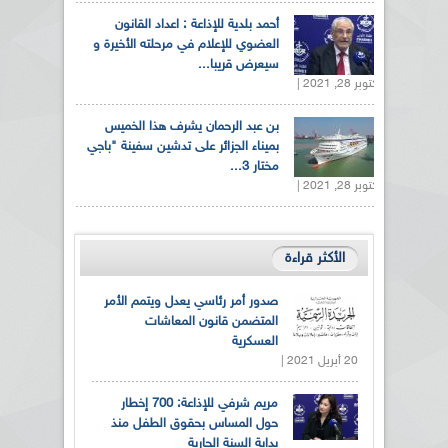
أحمد بلدية للإذاعة : اعداد القانون
العضوي للإعلام في مرحلته الأخيرة و
سيعرض قريبا...
أكتوبر 28, 2021 |
بن عبد الرحمان يشرف هذا الخميس
بميناء الجزائر على تدشين سفينة "باجي
مختار 3...
أكتوبر 28, 2021 |
الأكثر قراءة
صدور أمر رئاسي يعدل ويتمم الأمر
المتضمن قانون المعاشات
العسكرية
20 أبريل 2021 |
مريم شرفي للإذاعة: 700 إخطار
حول المساس بحقوق الطفل منذ
بداية السنة الجارية