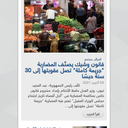
,
الجزائر
مجتمع
قانون وشيك يصنّف المضاربة
"جريمة كاملة" تصل عقوبتها إلى 30
سنة حبسًا
03 أكتوبر 2021
كلّف رئيس الجمهورية، عبد المجيد
تبون، وزير العدل حافظ الأختام بإعداد مشروع قانون
خاص بمكافحة المضاربة في "أجل أقصاه تاريخ اجتماع
مجلس الوزراء المقبل" تعتبر فيه المضاربة "جريمة
كاملة" تصل عقوبتها إلى...
اقرأ المزيد