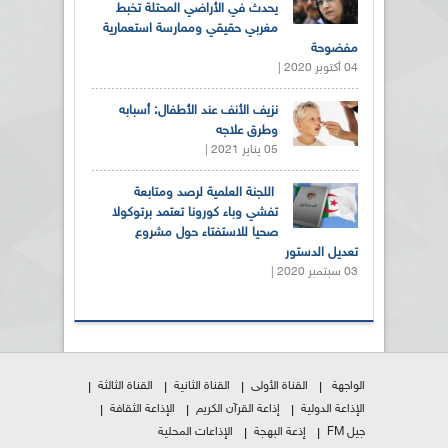
يحدث في الأراضي المحتلة تخبط
مغربي حقيقي وممارسة استعمارية
مفضوحة
04 أكتوبر 2020 |
نزيف الأنف عند الأطفال: أسبابه
وطرق علاجه
05 يناير 2021 |
اللجنة العلمية لرصد ومتابعة
تفشي وباء كورونا تعتمد برتوكولا
صحيا للاستفتاء حول مشروع
تعديل الدستور
03 سبتمبر 2020 |
الواجهة
القناة الأولى
القناة الثانية
القناة الثالثة
الإذاعة الدولية
إذاعة القرآن الكريم
الإذاعة الثقافة
جيل FM
إذعة البهجة
الإذاعات المحلية