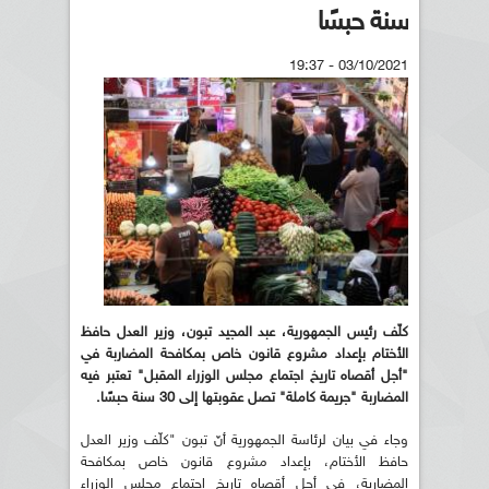
سنة حبسًا
03/10/2021 - 19:37
كلّف رئيس الجمهورية، عبد المجيد تبون، وزير العدل حافظ
الأختام بإعداد مشروع قانون خاص بمكافحة المضاربة في
"أجل أقصاه تاريخ اجتماع مجلس الوزراء المقبل" تعتبر فيه
المضاربة "جريمة كاملة" تصل عقوبتها إلى 30 سنة حبسًا.
وجاء في بيان لرئاسة الجمهورية أنّ تبون "كلّف وزير العدل
حافظ الأختام، بإعداد مشروع قانون خاص بمكافحة
المضاربة، في أجل أقصاه تاريخ اجتماع مجلس الوزراء