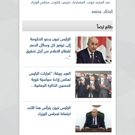
,
,
,
,
عبد المجيد تبون
المضاربة
تجريم
قانون
مجلس الوزراء
الجزائر
,
مجتمع
طالع ايضاً
الرئيس تبون يدعو الحكومة
إلى توفير كل وسائل الدعم
لقطاع الاعلام من أجل تحقيق
"...
العيد ربيقة: "قرارات الرئيس
تعكس إرادة سياسية قوية
لتحصين الذاكرة الجماعية...
الرئيس تبون يترأس هذا الأحد
اجتماعا لمجلس الوزراء