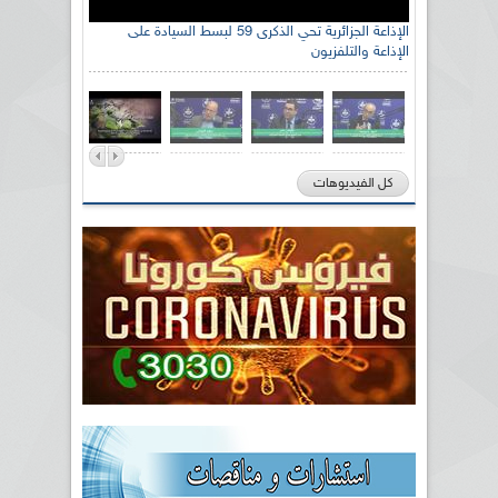
الإذاعة الجزائرية تحي الذكرى 59 لبسط السيادة على
الإذاعة والتلفزيون
كل الفيديوهات