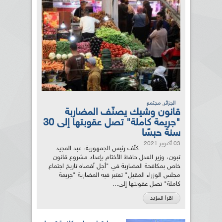
,
الجزائر
مجتمع
قانون وشيك يصنّف المضاربة
"جريمة كاملة" تصل عقوبتها إلى 30
سنة حبسًا
03 أكتوبر 2021
كلّف رئيس الجمهورية، عبد المجيد
تبون، وزير العدل حافظ الأختام بإعداد مشروع قانون
خاص بمكافحة المضاربة في "أجل أقصاه تاريخ اجتماع
مجلس الوزراء المقبل" تعتبر فيه المضاربة "جريمة
كاملة" تصل عقوبتها إلى...
اقرأ المزيد