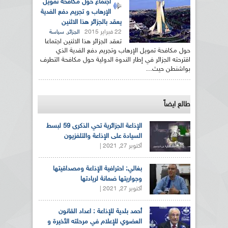
اجتماع حول مكافحة تمويل
الإرهاب و تجريم دفع الفدية
يعقد بالجزائر هذا الاثنين
22 فبراير 2015
,
الجزائر
سياسة
تعقد الجزائر هذا الاثنين اجتماعا
حول مكافحة تمويل الإرهاب وتجريم دفع الفدية الذي
اقترحته الجزائر في إطار الندوة الدولية حول مكافحة التطرف
بواشنطن حيث...
طالع ايضاً
الإذاعة الجزائرية تحي الذكرى 59 لبسط
السيادة على الإذاعة والتلفزيون
أكتوبر 27, 2021 |
بغالي: احترافية الإذاعة ومصداقيتها
وجواريتها ضمانة لريادتها
أكتوبر 27, 2021 |
أحمد بلدية للإذاعة : اعداد القانون
العضوي للإعلام في مرحلته الأخيرة و