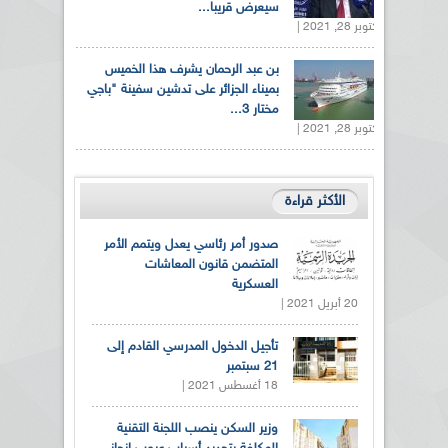
سيعرض قريبا...
أكتوبر 28, 2021 |
بن عبد الرحمان يشرف هذا الخميس
بميناء الجزائر على تدشين سفينة "باجي
مختار 3...
أكتوبر 28, 2021 |
الأكثر قراءة
صدور أمر رئاسي يعدل ويتمم الأمر
المتضمن قانون المعاشات
العسكرية
20 أبريل 2021 |
تأجيل الدخول المدرسي القادم إلى
21 سبتمبر
18 أغسطس 2021 |
وزير السكن ينصب اللجنة التقنية