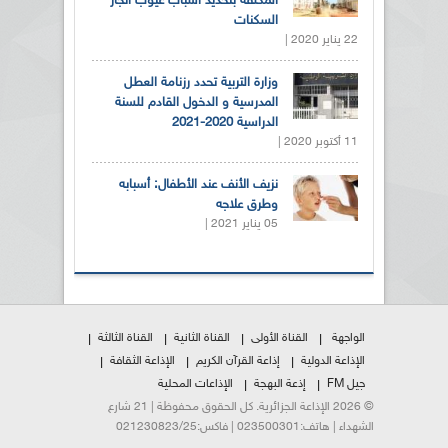
المكلفة بتحديد أسباب عيوب انجاز
السكنات
22 يناير 2020 |
وزارة التربية تحدد رزنامة العطل
المدرسية و الدخول القادم للسنة
الدراسية 2020-2021
11 أكتوبر 2020 |
نزيف الأنف عند الأطفال: أسبابه
وطرق علاجه
05 يناير 2021 |
الواجهة
القناة الأولى
القناة الثانية
القناة الثالثة
الإذاعة الدولية
إذاعة القرآن الكريم
الإذاعة الثقافة
جيل FM
إذعة البهجة
الإذاعات المحلية
© 2026 الإذاعة الجزائرية. كل الحقوق محفوظة | 21 شارع
الشهداء | هاتف:023500301 | فاكس:021230823/25