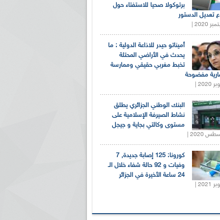
برتوكولا صحيا للاستفتاء حول
 تعديل الدستور
أميناتو حيدر للاذاعة الدولية : ما
يحدث في الأراضي المحتلة
تخبط مغربي حقيقي وممارسة
ارية مفضوحة
البنك الوطني الجزائري يطلق
نشاط الصيرفة الإسلامية على
مستوى وكالتي بجاية و جيجل
كورونا: 125 إصابة جديدة, 7
وفيات و 92 حالة شفاء خلال الـ
24 ساعة الأخيرة في الجزائر