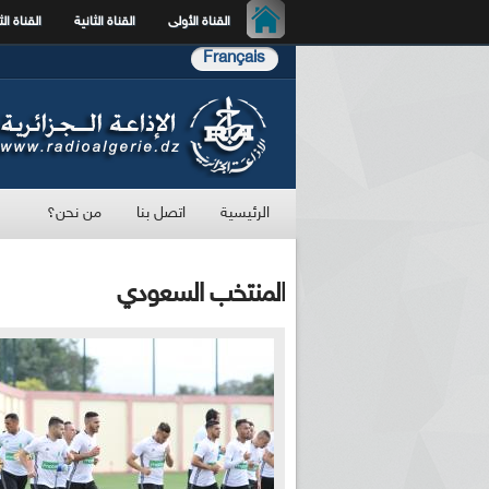
القناة الأولى
القناة الثانية
القناة الث
Français
الرئيسية
اتصل بنا
من نحن؟
المنتخب السعودي