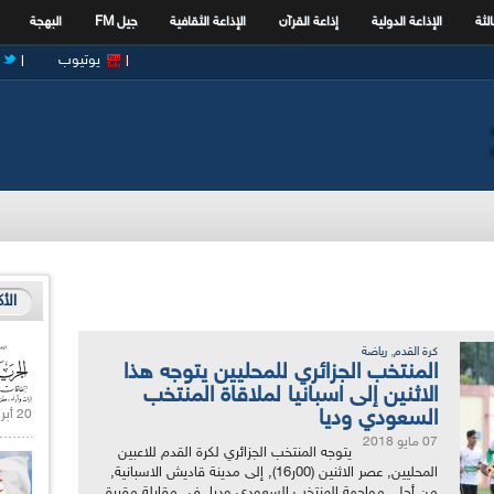
الثة
الإذاعة الدولية
إذاعة القرآن
الإذاعة الثقافية
جيل FM
البهجة
يوتيوب
الأ
,
كرة القدم
رياضة
المنتخب الجزائري للمحليين يتوجه هذا
الاثنين إلى اسبانيا لملاقاة المنتخب
السعودي وديا
20 أبريل 2021 |
07 مايو 2018
يتوجه المنتخب الجزائري لكرة القدم للاعبين
المحليين, عصر الاثنين (00ر16), إلى مدينة قاديش الاسبانية,
من أجل مواجهة المنتخب السعودي وديا, في مقابلة مقررة