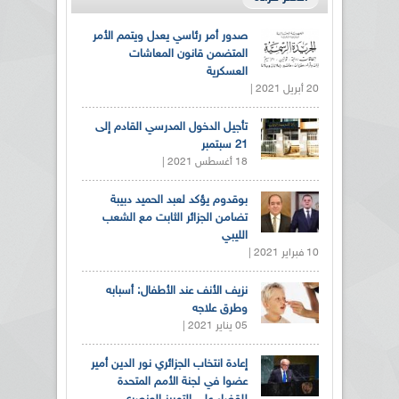
صدور أمر رئاسي يعدل ويتمم الأمر
المتضمن قانون المعاشات
العسكرية
20 أبريل 2021 |
تأجيل الدخول المدرسي القادم إلى
21 سبتمبر
18 أغسطس 2021 |
بوقدوم يؤكد لعبد الحميد دبيبة
تضامن الجزائر الثابت مع الشعب
الليبي
10 فبراير 2021 |
نزيف الأنف عند الأطفال: أسبابه
وطرق علاجه
05 يناير 2021 |
إعادة انتخاب الجزائري نور الدين أمير
عضوا في لجنة الأمم المتحدة