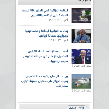
طالع ايضاً
الإذاعة الجزائرية تحي الذكرى 59 لبسط
السيادة على الإذاعة والتلفزيون
أكتوبر 27, 2021 |
بغالي: احترافية الإذاعة ومصداقيتها
وجواريتها ضمانة لريادتها
أكتوبر 27, 2021 |
أحمد بلدية للإذاعة : اعداد القانون
العضوي للإعلام في مرحلته الأخيرة و
سيعرض قريبا...
أكتوبر 28, 2021 |
بن عبد الرحمان يشرف هذا الخميس
بميناء الجزائر على تدشين سفينة "باجي
مختار 3...
أكتوبر 28, 2021 |
الأكثر قراءة