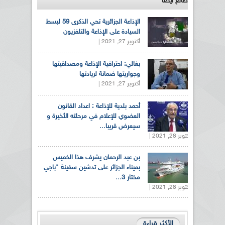
طالع ايضاً
الإذاعة الجزائرية تحي الذكرى 59 لبسط
السيادة على الإذاعة والتلفزيون
أكتوبر 27, 2021 |
بغالي: احترافية الإذاعة ومصداقيتها
وجواريتها ضمانة لريادتها
أكتوبر 27, 2021 |
أحمد بلدية للإذاعة : اعداد القانون
العضوي للإعلام في مرحلته الأخيرة و
سيعرض قريبا...
أكتوبر 28, 2021 |
بن عبد الرحمان يشرف هذا الخميس
بميناء الجزائر على تدشين سفينة "باجي
مختار 3...
أكتوبر 28, 2021 |
الأكثر قراءة