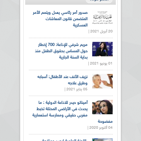
صدور أمر رئاسي يعدل ويتمم الأمر
المتضمن قانون المعاشات
العسكرية
20 أبريل 2021 |
مريم شرفي للإذاعة: 700 إخطار
حول المساس بحقوق الطفل منذ
بداية السنة الجارية
01 يونيو 2021 |
نزيف الأنف عند الأطفال: أسبابه
وطرق علاجه
05 يناير 2021 |
أميناتو حيدر للاذاعة الدولية : ما
يحدث في الأراضي المحتلة تخبط
مغربي حقيقي وممارسة استعمارية
مفضوحة
04 أكتوبر 2020 |