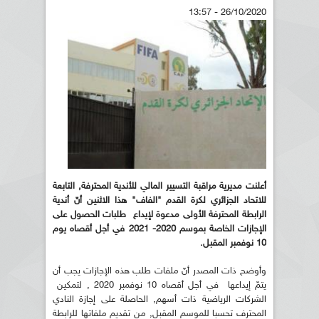
26/10/2020 - 13:57
أعلنت مديرية مراقبة التسيير المالي للأندية المحترفة, التابعة
للاتحاد الجزائري لكرة القدم "الفاف" هذا الاثنين أنّ أندية
الرابطة المحترفة الأولى مدعوة لإيداع طلبات الحصول على
الإجازات الخاصة بموسم 2020- 2021 في أجل أقصاه يوم
10 نوفمبر المقبل.
وأوضح ذات المصدر أنّ ملفات طلب هذه الإجازات يجب أن
يتمّ إيداعها في أجل أقصاه 10 نوفمبر 2020 , لتمكين
الشركات الرياضية ذات أسهم, الحاصلة على إجازة النادي
المحترف تحسبا للموسم المقبل, من تقديم ملفاتها للرابطة