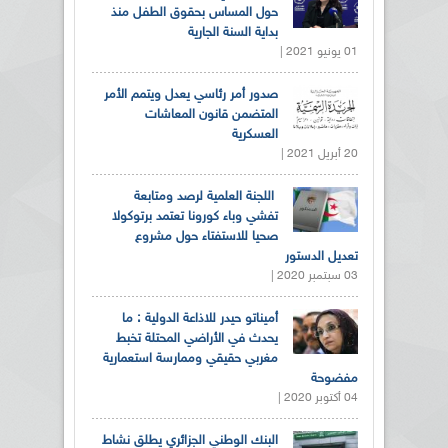
حول المساس بحقوق الطفل منذ
بداية السنة الجارية
01 يونيو 2021 |
صدور أمر رئاسي يعدل ويتمم الأمر
المتضمن قانون المعاشات
العسكرية
20 أبريل 2021 |
اللجنة العلمية لرصد ومتابعة
تفشي وباء كورونا تعتمد برتوكولا
صحيا للاستفتاء حول مشروع
تعديل الدستور
03 سبتمبر 2020 |
أميناتو حيدر للاذاعة الدولية : ما
يحدث في الأراضي المحتلة تخبط
مغربي حقيقي وممارسة استعمارية
مفضوحة
04 أكتوبر 2020 |
البنك الوطني الجزائري يطلق نشاط