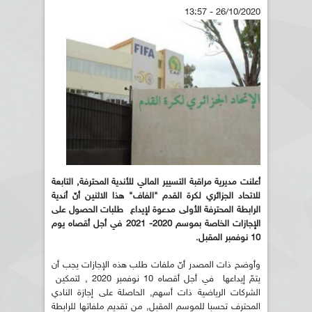
26/10/2020 - 13:57
أعلنت مديرية مراقبة التسيير المالي للأندية المحترفة, التابعة
للاتحاد الجزائري لكرة القدم "الفاف" هذا الاثنين أنّ أندية
الرابطة المحترفة الأولى مدعوة لإيداع طلبات الحصول على
الإجازات الخاصة بموسم 2020- 2021 في أجل أقصاه يوم
10 نوفمبر المقبل.
وأوضح ذات المصدر أنّ ملفات طلب هذه الإجازات يجب أن
يتمّ إيداعها في أجل أقصاه 10 نوفمبر 2020 , لتمكين
الشركات الرياضية ذات أسهم, الحاصلة على إجازة النادي
المحترف تحسبا للموسم المقبل, من تقديم ملفاتها للرابطة