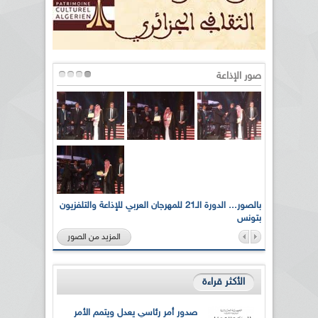
صور الإذاعة
لى أرواح
بالصور... الدورة الـ21 للمهرجان العربي للإذاعة والتلفزيون
بتونس
المزيد من الصور
الأكثر قراءة
صدور أمر رئاسي يعدل ويتمم الأمر