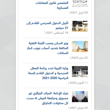
المتضمن قانون المعاشات
العسكرية
20 أبريل 2021 |
تأجيل الدخول المدرسي القادم إلى
21 سبتمبر
18 أغسطس 2021 |
وزير السكن ينصب اللجنة التقنية
المكلفة بتحديد أسباب عيوب انجاز
السكنات
22 يناير 2020 |
وزارة التربية تحدد رزنامة العطل
المدرسية و الدخول القادم للسنة
الدراسية 2020-2021
11 أكتوبر 2020 |
خبراء للإذاعة: الحراك الجزائري غير
مسبوق ومرافقة الجيش له سدت
كل محاولات الاختراق
22 فبراير 2021 |