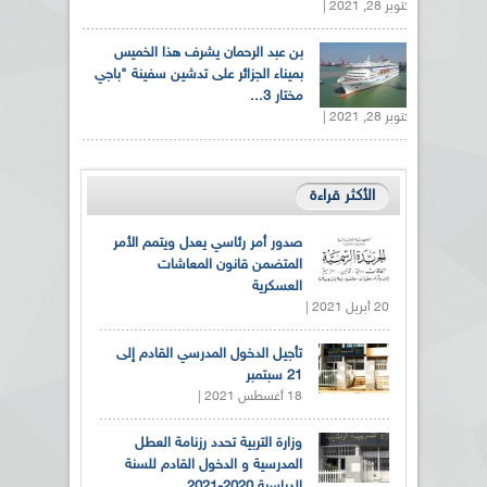
أكتوبر 28, 2021 |
بن عبد الرحمان يشرف هذا الخميس
بميناء الجزائر على تدشين سفينة "باجي
مختار 3...
أكتوبر 28, 2021 |
الأكثر قراءة
صدور أمر رئاسي يعدل ويتمم الأمر
المتضمن قانون المعاشات
العسكرية
20 أبريل 2021 |
تأجيل الدخول المدرسي القادم إلى
21 سبتمبر
18 أغسطس 2021 |
وزارة التربية تحدد رزنامة العطل
المدرسية و الدخول القادم للسنة