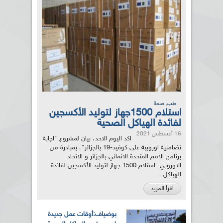
,
طب
صحة
استلام 1500جهاز لتوليد الأكسجين
لفائدة الهياكل الصحية
16 أغسطس 2021
اكد اليوم الاحد، بيان لمشروع "اجابة
تضامنية اوروبية على كوفيد-19 بالجزائر"، بمبادرة من
برنامج الامم المتحدة الانمائي بالجزائر و الاتحاد
الاوروبي، استلام 1500 جهاز لتوليد الأكسجين لفائدة
الهياكل...
اقرأ المزيد
بوضياف:أوقات عمل جديدة