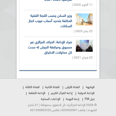
الدراسية 2020-2021
11 أكتوبر 2020 |
وزير السكن ينصب اللجنة التقنية
المكلفة بتحديد أسباب عيوب انجاز
السكنات
22 يناير 2020 |
خبراء للإذاعة: الحراك الجزائري غير
مسبوق ومرافقة الجيش له سدت
كل محاولات الاختراق
22 فبراير 2021 |
الواجهة
القناة الأولى
القناة الثانية
القناة الثالثة
الإذاعة الدولية
إذاعة القرآن الكريم
الإذاعة الثقافة
جيل FM
إذعة البهجة
الإذاعات المحلية
© 2026 الإذاعة الجزائرية. كل الحقوق محفوظة | 21 شارع
الشهداء | هاتف:023500301 | فاكس:021230823/25