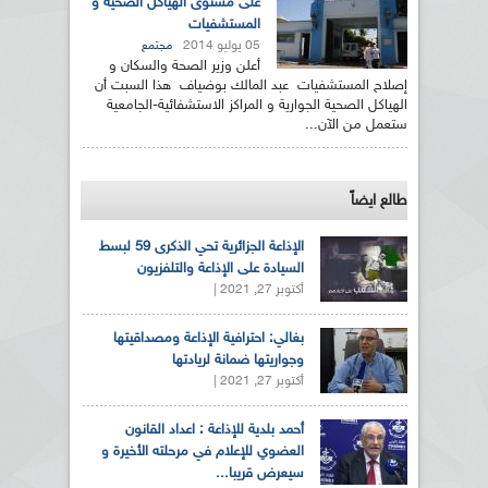
على مستوى الهياكل الصحية و
المستشفيات
05 يوليو 2014
مجتمع
أعلن وزير الصحة والسكان و
إصلاح المستشفيات عبد المالك بوضياف هذا السبت أن
الهياكل الصحية الجوارية و المراكز الاستشفائية-الجامعية
ستعمل من الآن...
طالع ايضاً
الإذاعة الجزائرية تحي الذكرى 59 لبسط
السيادة على الإذاعة والتلفزيون
أكتوبر 27, 2021 |
بغالي: احترافية الإذاعة ومصداقيتها
وجواريتها ضمانة لريادتها
أكتوبر 27, 2021 |
أحمد بلدية للإذاعة : اعداد القانون
العضوي للإعلام في مرحلته الأخيرة و
سيعرض قريبا...