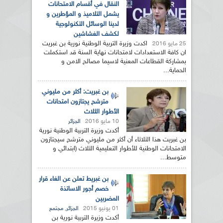
النقال في أقسام الامتحانات
يشمل التلاميذ و المؤطرين و
لدينا الوسائل التكنولوجية
لكشف الغشاشين
اكدت وزيرة التربية الوطنية نورية بن غبريت
25 مايو 2016
ان كافة الاستعدادات لامتحانات نهاية السنة قد استكملت
بمشاركة القطاعات المعنية لاسيما مصالح الامن و
الحماية...
بن غبريت: أكثر من مليوني
مترشح يجتازون امتحانات
الأطوار الثلاث
10 مايو 2016
الجزائر
أكدت وزيرة التربية الوطنية نورية
بن غبريت هذا الثلاثاء أن أكثر من مليوني مترشح سيجتازون
الامتحانات الوطنية للأطوار التعليمية الثلاث (ابتدائي و
متوسط...
بن غبريط تعلن عن الغاء قرار
خصم أجور الاساتذة
المضربين
01 يونيو 2015
,
الجزائر
مجتمع
أكدت وزيرة التربية نورية بن