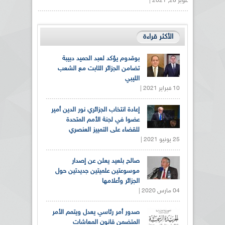
أكتوبر 28, 2021 |
الأكثر قراءة
بوقدوم يؤكد لعبد الحميد دبيبة
تضامن الجزائر الثابت مع الشعب
الليبي
10 فبراير 2021 |
إعادة انتخاب الجزائري نور الدين أمير
عضوا في لجنة الأمم المتحدة
للقضاء على التمييز العنصري
25 يونيو 2021 |
صالح بلعيد يعلن عن إصدار
موسوعتين علميتين جديدتين حول
الجزائر وأعلامها
04 مارس 2020 |
صدور أمر رئاسي يعدل ويتمم الأمر
المتضمن قانون المعاشات