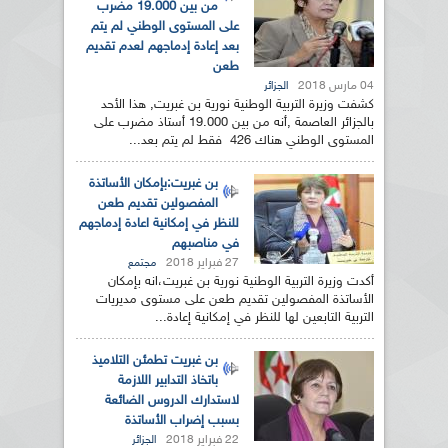
من بين 19.000 مضرب
على المستوى الوطني لم يتم
بعد إعادة إدماجهم لعدم تقديم
طعن
04 مارس 2018
الجزائر
كشفت وزيرة التربية الوطنية نورية بن غبريت, هذا الأحد
بالجزائر العاصمة ,أنه من بين 19.000 أستاذ مضرب على
المستوى الوطني هناك 426 فقط لم يتم بعد...
بن غبريت:بإمكان الأساتذة
المفصولين تقديم طعن
للنظر في إمكانية اعادة إدماجهم
في مناصبهم
27 فبراير 2018
مجتمع
أكدت وزيرة التربية الوطنية نورية بن غبريت،انه بإمكان
الأساتذة المفصولين تقديم طعن على مستوى مديريات
التربية التابعين لها للنظر في إمكانية إعادة...
بن غبريت تطمئن التلاميذ
باتخاذ التدابير اللازمة
لاستدارك الدروس الضائعة
بسبب إضراب الأساتذة
22 فبراير 2018
الجزائر