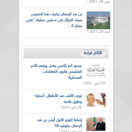
أكتوبر 28, 2021 |
بن عبد الرحمان يشرف هذا الخميس
بميناء الجزائر على تدشين سفينة "باجي
مختار 3...
أكتوبر 28, 2021 |
الأكثر قراءة
صدور أمر رئاسي يعدل ويتمم الأمر
المتضمن قانون المعاشات
العسكرية
20 أبريل 2021 |
نزيف الأنف عند الأطفال: أسبابه
وطرق علاجه
05 يناير 2021 |
إصابة الوزير الأول أيمن بن عبد
الرحمان بكوفيد-19
10 يوليو 2021 |