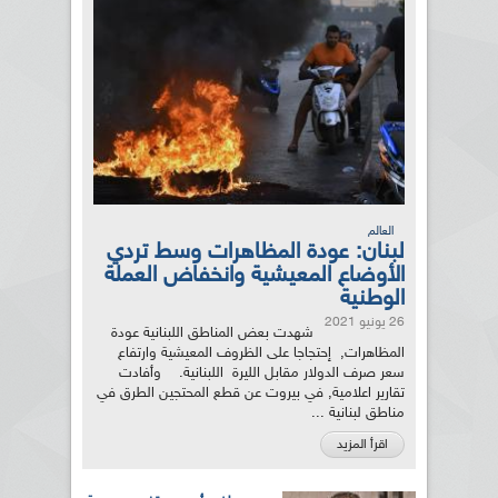
العالم
لبنان: عودة المظاهرات وسط تردي
الأوضاع المعيشية وانخفاض العملة
الوطنية
26 يونيو 2021
شهدت بعض المناطق اللبنانية عودة
المظاهرات, إحتجاجا على الظروف المعيشية وارتفاع
سعر صرف الدولار مقابل الليرة اللبنانية. وأفادت
تقارير اعلامية, في بيروت عن قطع المحتجين الطرق في
مناطق لبنانية ...
اقرأ المزيد