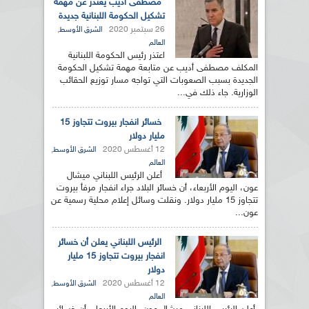
مصطفى أديب يعتذر عن مهمة
تشكيل الحكومة اللبنانية جديدة
26 سبتمبر 2020
,
الشرق الأوسط
العالم
اعتذر رئيس الحكومة اللبنانية
المكلف مصطفى أديب عن متابعة مهمة تشكيل الحكومة
الجديدة بسبب الصعوبات التي تواجه مسار توزيع الحقائب
الوزارية. جاء ذلك في...
خسائر انفجار بيروت تتجاوز 15
مليار دولار
12 أغسطس 2020
,
الشرق الأوسط
العالم
أعلن الرئيس اللبناني ميشال
عون، اليوم الأربعاء، أن خسائر البلاد جراء انفجار مرفأ بيروت
تتجاوز 15 مليار دولار. ونقلت وسائل إعلام محلية رسمية عن
عون...
الرئيس اللبناني يعلن أن خسائر
انفجار بيروت تتجاوز 15 مليار
دولار
12 أغسطس 2020
,
الشرق الأوسط
العالم