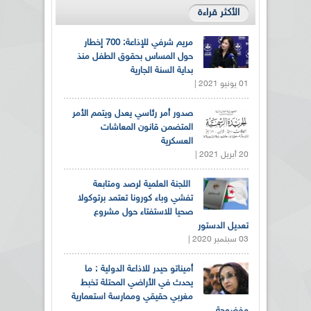
الأكثر قراءة
مريم شرفي للإذاعة: 700 إخطار
حول المساس بحقوق الطفل منذ
بداية السنة الجارية
01 يونيو 2021 |
صدور أمر رئاسي يعدل ويتمم الأمر
المتضمن قانون المعاشات
العسكرية
20 أبريل 2021 |
اللجنة العلمية لرصد ومتابعة
تفشي وباء كورونا تعتمد برتوكولا
صحيا للاستفتاء حول مشروع
تعديل الدستور
03 سبتمبر 2020 |
أميناتو حيدر للاذاعة الدولية : ما
يحدث في الأراضي المحتلة تخبط
مغربي حقيقي وممارسة استعمارية