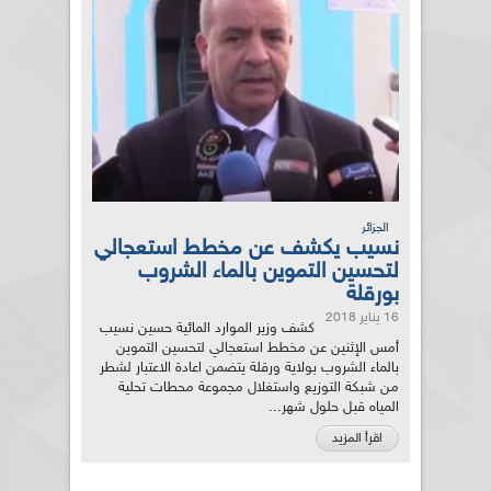
الجزائر
نسيب يكشف عن مخطط استعجالي
لتحسين التموين بالماء الشروب
بورقلة
16 يناير 2018
كشف وزير الموارد المائية حسين نسيب
أمس الإثنين عن مخطط استعجالي لتحسين التموين
بالماء الشروب بولاية ورقلة يتضمن اعادة الاعتبار لشطر
من شبكة التوزيع واستغلال مجموعة محطات تحلية
المياه قبل حلول شهر...
اقرأ المزيد