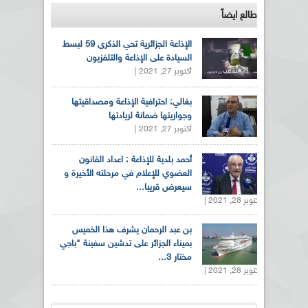
طالع ايضاً
الإذاعة الجزائرية تحي الذكرى 59 لبسط
السيادة على الإذاعة والتلفزيون
أكتوبر 27, 2021 |
بغالي: احترافية الإذاعة ومصداقيتها
وجواريتها ضمانة لريادتها
أكتوبر 27, 2021 |
أحمد بلدية للإذاعة : اعداد القانون
العضوي للإعلام في مرحلته الأخيرة و
سيعرض قريبا...
أكتوبر 28, 2021 |
بن عبد الرحمان يشرف هذا الخميس
بميناء الجزائر على تدشين سفينة "باجي
مختار 3...
أكتوبر 28, 2021 |