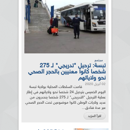
مجتمع
تبسة: ترحيل "تدريجي" لـ 275
شخصا كانوا معنيين بالحجر الصحي
نحو ولاياتهم
02 أبريل 2020
قامت السلطات المحلية بولاية تبسة
اليوم الخميس بترحيل 24 شخصا نحو ولاياتهم في إطار
عملية الترحيل "التدريجي" لـ 275 شخصا ينحدرون من
عديد ولايات الوطن كانوا موضوعين تحت الحجر الصحي
عبر عدة فنادق...
اقرأ المزيد