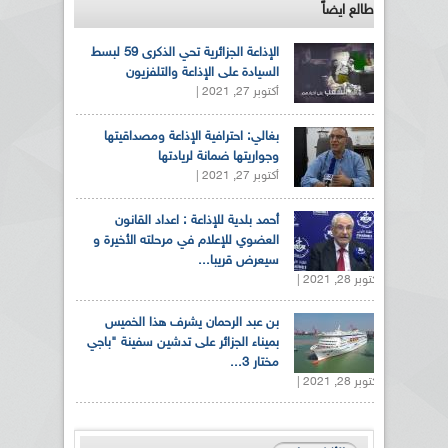
طالع ايضاً
الإذاعة الجزائرية تحي الذكرى 59 لبسط
السيادة على الإذاعة والتلفزيون
أكتوبر 27, 2021 |
بغالي: احترافية الإذاعة ومصداقيتها
وجواريتها ضمانة لريادتها
أكتوبر 27, 2021 |
أحمد بلدية للإذاعة : اعداد القانون
العضوي للإعلام في مرحلته الأخيرة و
سيعرض قريبا...
أكتوبر 28, 2021 |
بن عبد الرحمان يشرف هذا الخميس
بميناء الجزائر على تدشين سفينة "باجي
مختار 3...
أكتوبر 28, 2021 |