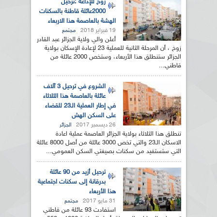
زوخ للإذاعة :ترحيل
2000عائلة قاطنة بالسكنات
الهشة بالعاصمة هذا الاربعاء
19 فبراير 2018
مجتمع
أعلن والي ولاية الجزائر عبد القادر
زوخ ، أن المرحلة الثانية للعملية 23 لإعادة الإسكان بولاية
الجزائر ستنطلق هذا الأربعاء، وستخص 2000 عائلة من
قاطني...
الشروع في ترحيل 3 آلاف
عائلة بالعاصمة هذا الثلاثاء
في إطار العملية الـ23 للقضاء
على السكن الهش
26 ديسمبر 2017
الجزائر
تنطلق هذا الثلاثاء بولاية الجزائر العاصمة عملية اعادة
الاسكان الـ23 والتي تخص 3000 عائلة من أصل 8000 عائلة
التي ستستفيد من سكنات بصيغتي السكن العمومي...
ترحيل أزيد من 90 عائلة
بدرقانة إلى سكنات اجتماعية
هذا الأربعاء
31 مايو 2017
مجتمع
استفادت 93 عائلة من قاطني