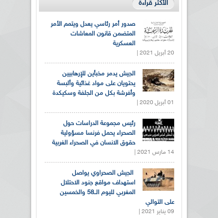
الأكثر قراءة
صدور أمر رئاسي يعدل ويتمم الأمر
المتضمن قانون المعاشات
العسكرية
20 أبريل 2021 |
الجيش يدمر مخبأين للإرهابيين
يحتويان على مواد غذائية وألبسة
وأفرشة بكل من الجلفة وسكيكدة
01 أبريل 2020 |
رئيس مجموعة الدراسات حول
الصحراء يحمل فرنسا مسؤولية
حقوق الانسان في الصحراء الغربية
14 مارس 2021 |
الجيش الصحراوي يواصل
استهداف مواقع جنود الاحتلال
المغربي لليوم الــ58 والخمسين
على التوالي
09 يناير 2021 |