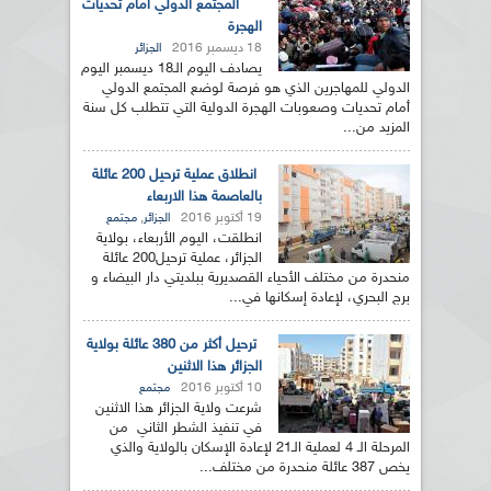
المجتمع الدولي أمام تحديات
الهجرة
18 ديسمبر 2016
الجزائر
يصادف اليوم الـ18 ديسمبر اليوم
الدولي للمهاجرين الذي هو فرصة لوضع المجتمع الدولي
أمام تحديات وصعوبات الهجرة الدولية التي تتطلب كل سنة
المزيد من...
انطلاق عملية ترحيل 200 عائلة
بالعاصمة هذا الاربعاء
19 أكتوبر 2016
,
الجزائر
مجتمع
انطلقت، اليوم الأربعاء، بولاية
الجزائر، عملية ترحيل200 عائلة
منحدرة من مختلف الأحياء القصديرية ببلديتي دار البيضاء و
برج البحري، لإعادة إسكانها في...
ترحيل أكثر من 380 عائلة بولاية
الجزائر هذا الاثنين
10 أكتوبر 2016
مجتمع
شرعت ولاية الجزائر هذا الاثنين
في تنفيذ الشطر الثاني من
المرحلة الـ 4 لعملية الـ21 لإعادة الإسكان بالولاية والذي
يخص 387 عائلة منحدرة من مختلف...