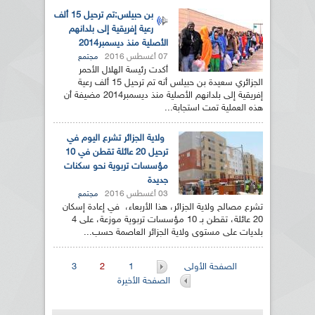
بن حبيلس:تم ترحيل 15 ألف
رعية إفريقية إلى بلدانهم
الأصلية منذ ديسمبر2014
07 أغسطس 2016
مجتمع
أكدت رئيسة الهلال الأحمر
الجزائري سعيدة بن حبيلس أنه تم ترحيل 15 ألف رعية
إفريقية إلى بلدانهم الأصلية منذ ديسمبر2014 مضيفة أن
هذه العملية تمت استجابة...
ولاية الجزائر تشرع اليوم في
ترحيل 20 عائلة تقطن في 10
مؤسسات تربوية نحو سكنات
جديدة
03 أغسطس 2016
مجتمع
تشرع مصالح ولاية الجزائر، هذا الأربعاء، في إعادة إسكان
20 عائلة، تقطن بـ 10 مؤسسات تربوية موزعة، على 4
بلديات على مستوى ولاية الجزائر العاصمة حسب...
الصفحات
الصفحة الأولى
1
2
3
الصفحة الأخيرة