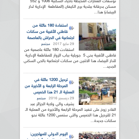
توسعات العمارات المحيطة بأحياء السكنية 1006 و 552
مسكن بدرقانة ببلدية برج الكيفان (المقاطعة الإدارية لدار
البيضاء) هذا...
استفادة 180 عائلة من
قاطني الأقبية من سكنات
اجتماعية في الحراش بالعاصمة
29 مايو 2017
مجتمع
استفادت 180 عائلة عاصمية من
قاطني الأقبية بحي 5 جويلية بباب الزوار للمقاطعة الإدارية
للدار البيضاء هذا الاثنين من سكنات اجتماعية بالحي السكني
الجديد...
ترحيل 1200 عائلة في
المرحلة الرابعة و الأخيرة من
العملية الـ 21 هذا الخميس
29 ديسمبر 2016
مجتمع
يشرف والي ولاية الجزائر عبد
القادر زوخ على تنفيذ المرحلة الرابعة والأخيرة من العملية الـ
21 للترحيل هذا الخميس والتي ستمس 1200 عائلة نحو
سكنات جديدة...
اليوم الدولي للمهاجرين: