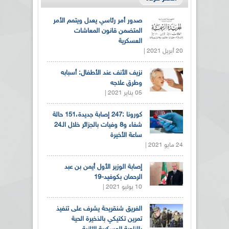
صدور أمر رئاسي يعدل ويتمم الأمر
المتضمن قانون المعاشات
العسكرية
20 أبريل 2021 |
نزيف الأنف عند الأطفال: أسبابه
وطرق علاجه
05 يناير 2021 |
كورونا :247 إصابة جديدة،151 حالة
شفاء و8 وفيات بالجزائر خلال الـ24
ساعة الأخيرة
24 مايو 2021 |
إصابة الوزير الأول أيمن بن عبد
الرحمان بكوفيد-19
10 يوليو 2021 |
الفريق شنقريحة يشرف على تنفيذ
تمرين تكتيكي بالذخيرة الحية