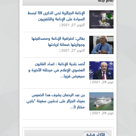
طالع ايضاً
الإذاعة الجزائرية تحي الذكرى 59 لبسط
السيادة على الإذاعة والتلفزيون
أكتوبر 27, 2021 |
بغالي: احترافية الإذاعة ومصداقيتها
وجواريتها ضمانة لريادتها
أكتوبر 27, 2021 |
أحمد بلدية للإذاعة : اعداد القانون
العضوي للإعلام في مرحلته الأخيرة و
سيعرض قريبا...
أكتوبر 28, 2021 |
بن عبد الرحمان يشرف هذا الخميس
بميناء الجزائر على تدشين سفينة "باجي
مختار 3...
أكتوبر 28, 2021 |
الأكثر قراءة