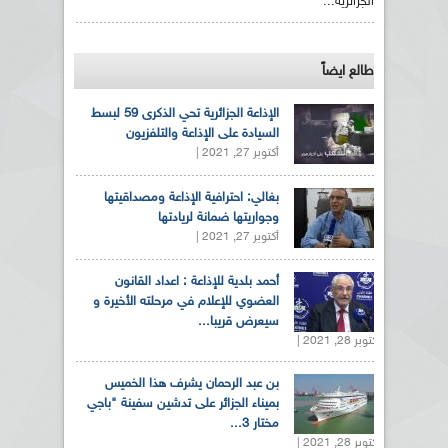
الجزائرية...
طالع ايضاً
الإذاعة الجزائرية تحي الذكرى 59 لبسط
السيادة على الإذاعة والتلفزيون
أكتوبر 27, 2021 |
بغالي: احترافية الإذاعة ومصداقيتها
وجواريتها ضمانة لريادتها
أكتوبر 27, 2021 |
أحمد بلدية للإذاعة : اعداد القانون
العضوي للإعلام في مرحلته الأخيرة و
سيعرض قريبا...
أكتوبر 28, 2021 |
بن عبد الرحمان يشرف هذا الخميس
بميناء الجزائر على تدشين سفينة "باجي
مختار 3...
أكتوبر 28, 2021 |