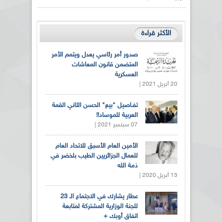
الأكثر قراءة
صدور أمر رئاسي يعدل ويتمم الأمر
المتضمن قانون المعاشات
العسكرية
20 أبريل 2021 |
تفـاصيل "بيع" الحسن الثاني القمة
العربية للموساد!!
07 سبتمبر 2021 |
الأمين العام الأسبق للاتحاد العام
للعمال الجزائريين الطيب بلخضر في
ذمة الله
13 أبريل 2020 |
عطار يشارك في الاجتماع الـ 23
للجنة الوزارية المشتركة لمتابعة
اتفاق أوبك +