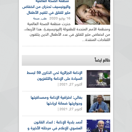
منظمة الصحة العالمية
واليونيسيف تحذران من انخفاض
مثير للقلق في تلقيح الأطفال
16 يوليو 2020
,
طب
صحة
حذرت منظمة الصحة العالمية
ومنظمة الأمم المتحدة للطفولة (اليونيسيف)، هذا الأربعاء،
من انخفاض مثير للقلق في عدد الأطفال الذين يتلقون
اللقاحات المنقذة...
طالع ايضاً
الإذاعة الجزائرية تحي الذكرى 59 لبسط
السيادة على الإذاعة والتلفزيون
أكتوبر 27, 2021 |
بغالي: احترافية الإذاعة ومصداقيتها
وجواريتها ضمانة لريادتها
أكتوبر 27, 2021 |
أحمد بلدية للإذاعة : اعداد القانون
العضوي للإعلام في مرحلته الأخيرة و