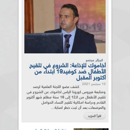
,
الجزائر
مجتمع
أخاموك للإذاعة: الشروع في تلقيح
الأطفال ضد كوفيد19 ابتداء من
أكتوبر المقبل
10 سبتمبر 2021
كشف عضو اللجنة العلمية لرصد
ومتابعة فيروس كورونا الياس اخاموك عن الشروع في
تلقيح الأطفال من الـ12 إلى 18 سنة مطلع شهر أكتوبر
القادم ودراسة امكانية تلقيح النساء الحوامل
والمرضعات بعد أن ثبت خطر اصابة...
اقرأ المزيد