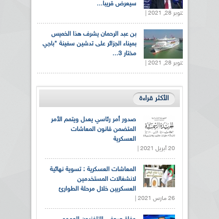
سيعرض قريبا...
أكتوبر 28, 2021 |
بن عبد الرحمان يشرف هذا الخميس
بميناء الجزائر على تدشين سفينة "باجي
مختار 3...
أكتوبر 28, 2021 |
الأكثر قراءة
صدور أمر رئاسي يعدل ويتمم الأمر
المتضمن قانون المعاشات
العسكرية
20 أبريل 2021 |
المعاشات العسكرية : تسوية نهائية
لانشغالات المستخدمين
العسكريين خلال مرحلة الطوارئ
26 مارس 2021 |