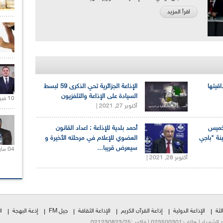
اقرأ المزيد
اقيتها
الإذاعة الجزائرية تحي الذكرى 59 لبسط
السيادة على الإذاعة والتلفزيون
10 فبراير 2021 |
أكتوبر 27, 2021 |
لخميس
أحمد بلدية للإذاعة : اعداد القانون
ينة "باجي
العضوي للإعلام في مرحلته الأخيرة و
سيعرض قريبا...
04 مارس 2020 |
أكتوبر 28, 2021 |
لثة
الإذاعة الدولية
إذاعة القرآن الكريم
الإذاعة الثقافة
جيل FM
إذعة البهجة
ا