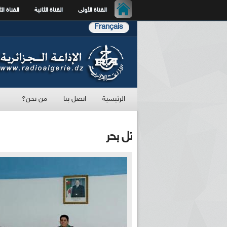
القناة الأولى
القناة الثانية
القناة الث
Français
الرئيسية
اتصل بنا
من نحن؟
تل بحر