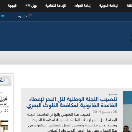
الثة
الإذاعة الدولية
إذاعة القرآن
الإذاعة الثقافية
جيل FM
البهجة
يوتيوب
الأ
مجتمع
تنصيب اللجنة الوطنية لتل البحر لإعطاء
القاعدة القانونية لمكافحة التلوث البحري
20 أبريل 2021 |
25 ديسمبر 2014
نصبت هذا الخميس بالجزائر العاصمة اللجنة
الوطنية لتل البحر لإعطاء القاعدة القانونية لمكافحة التلوث
وتنفيذ تدابير مكافحته وتنسيق العمل القطاعي المشترك في
هذا المجال. وفي هذا الإطار أكدت وزيرة تهيئة...