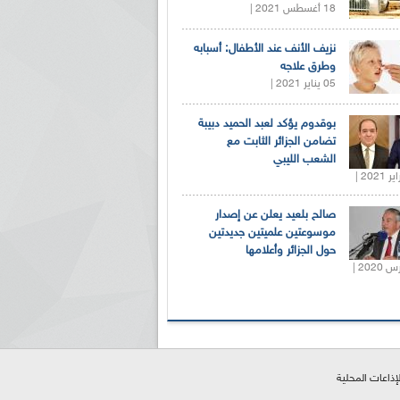
18 أغسطس 2021 |
نزيف الأنف عند الأطفال: أسبابه
وطرق علاجه
05 يناير 2021 |
بوقدوم يؤكد لعبد الحميد دبيبة
تضامن الجزائر الثابت مع
الشعب الليبي
صالح بلعيد يعلن عن إصدار
موسوعتين علميتين جديدتين
حول الجزائر وأعلامها
لإذاعات المحلية