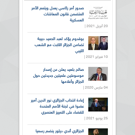
صدور أمر رئاسي يعدل ويتمم الأمر
المتضمن قانون المعاشات
العسكرية
20 أبريل 2021 |
بوقدوم يؤكد لعبد الحميد دبيبة
تضامن الجزائر الثابت مع الشعب
الليبي
10 فبراير 2021 |
صالح بلعيد يعلن عن إصدار
موسوعتين علميتين جديدتين حول
الجزائر وأعلامها
04 مارس 2020 |
إعادة انتخاب الجزائري نور الدين أمير
عضوا في لجنة الأمم المتحدة
للقضاء على التمييز العنصري
25 يونيو 2021 |
الجزائري أندي ديلور ينضم رسميا