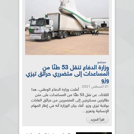
مجتمع
وزارة الدفاع تنقل 53 طنًا من
المساعدات إلى متضرري حرائق تيزي
وزو
31 أغسطس 2021
أعلنت وزارة الدفاع الوطني، هذا
الثلاثاء، عن نقل 53 طنًا من المساعدات على متن
طائرتين عسكريتين إلى المتضررين من حرائق الغابات
بولاية تيزي وزو. أفاد بيان الوزارة أنه في إطار المهام
الإنسانية وتعزيز...
اقرأ المزيد