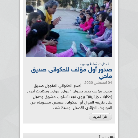
,
اصدارات
ثقافة وفنون
صدور أول مؤلف للحكواتي صديق
ماحي
04 أغسطس 2020
أصدر الحكواتي المتجول صديق
ماحي مؤلف جديد بعنوان "مولى مولى وحكايات أخرى
(حكايات جزائرية)" يروي فيه بأسلوب مشوق وجميل
على طريقة القوّال أو الحكواتي قصص مستوحاة من
الموروث الجزائري الأصيل. وسيكتشف...
اقرأ المزيد