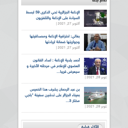
طالع ايضاً
الإذاعة الجزائرية تحي الذكرى 59 لبسط
السيادة على الإذاعة والتلفزيون
أكتوبر 27, 2021 |
بغالي: احترافية الإذاعة ومصداقيتها
وجواريتها ضمانة لريادتها
أكتوبر 27, 2021 |
أحمد بلدية للإذاعة : اعداد القانون
العضوي للإعلام في مرحلته الأخيرة و
سيعرض قريبا...
أكتوبر 28, 2021 |
بن عبد الرحمان يشرف هذا الخميس
بميناء الجزائر على تدشين سفينة "باجي
مختار 3...
أكتوبر 28, 2021 |
الأكثر قراءة