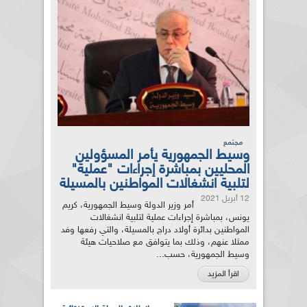
مجتمع
وسيط الجمهورية يأمر المسؤولين
المحليين بمباشرة إجراءات "عملية"
لتلبية انشغالات المواطنين بالمسيلة
12 أبريل 2021
أمر وزير الدولة وسيط الجمهورية، كريم
يونس، بمباشرة إجراءات عملية لتلبية انشغالات
المواطنين بدائرة أولاد دراج بالمسيلة، والتي رفعها وفد
ممثلا عنهم، وذلك بما يتوافق مع صلاحيات هيئة
وسيط الجمهورية، حسب...
اقرأ المزيد