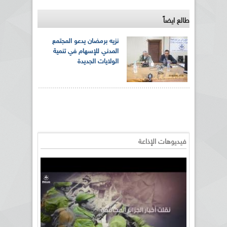
طالع ايضاً
نزيه برمضان يدعو المجتمع
المدني للإسهام في تنمية
الولايات الجديدة
فيديوهات الإذاعة