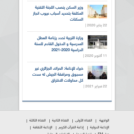
وزير السكن ينصب اللجنة التقنية
المكلفة بتحديد أسباب عيوب انجاز
السكنات
22 يناير 2020 |
وزارة التربية تحدد رزنامة العطل
المدرسية و الدخول القادم للسنة
الدراسية 2020-2021
11 أكتوبر 2020 |
خبراء للإذاعة: الحراك الجزائري غير
مسبوق ومرافقة الجيش له سدت
كل محاولات الاختراق
22 فبراير 2021 |
الواجهة
القناة الأولى
القناة الثانية
القناة الثالثة
الإذاعة الدولية
إذاعة القرآن الكريم
الإذاعة الثقافة