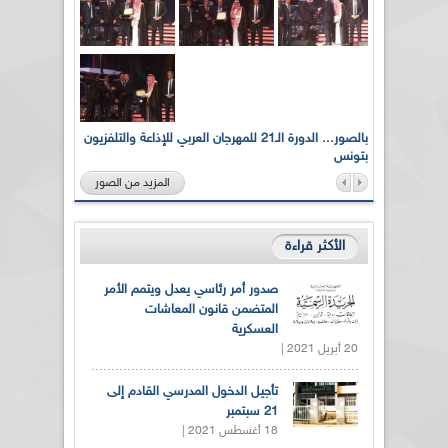
لى أرواح
بالصور... الدورة الـ21 للمهرجان العربي للإذاعة والتلفزيون
بتونس
المزيد من الصور
الأكثر قراءة
صدور أمر رئاسي يعدل ويتمم الأمر
المتضمن قانون المعاشات
العسكرية
20 أبريل 2021 |
تأجيل الدخول المدرسي القادم إلى
21 سبتمبر
18 أغسطس 2021 |