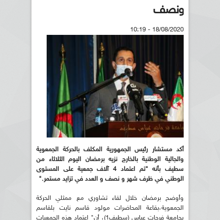
ونصف
18/08/2020 - 10:19
أكد مستشار رئيس الجمهورية المكلف بالحركة الجمعوية
والجالية الوطنية بالخارج نزيه برمضان اليوم الثلاثاء من
سطيف بأنه "تم اعتماد 4 آلاف جمعية على المستوى
الوطني في ظرف شهر و نصف و العدد في تزايد مستمر."
وأوضح برمضان خلال لقاء تشاوري مع ممثلي الحركة
الجمعوية،بقاعة المحاضرات مولود قاسم نايت بلقاسم
بجامعة فرحات عباس (سطيف1)، أن" اعتماد هذه الجمعيات