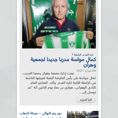
,
كرة القدم
الرابطة 1
كمال مواسة مدربا جديدا لجمعية
وهران
09 فبراير 2021
عينت إدارة جمعية وهران رسميا المدرب
كمال مواسة على رأس العارضة الفنية لفريقها الناشط
في الرابطة الثانية لكرة القدم. وأكد، المناجير العام
للنادي الوهراني، هواري بن عمار يوم الاثنين أنه "تم
توصل إلى...
اقرأ المزيد
دور ربع النهائي – مرحلة الذهاب