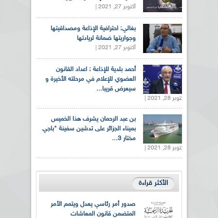
أكتوبر 27, 2021 |
بغالي: احترافية الإذاعة ومصداقيتها
وجواريتها ضمانة لريادتها
أكتوبر 27, 2021 |
أحمد بلدية للإذاعة : اعداد القانون
العضوي للإعلام في مرحلته الأخيرة و
سيعرض قريبا...
أكتوبر 28, 2021 |
بن عبد الرحمان يشرف هذا الخميس
بميناء الجزائر على تدشين سفينة "باجي
مختار 3...
أكتوبر 28, 2021 |
الأكثر قراءة
صدور أمر رئاسي يعدل ويتمم الأمر
المتضمن قانون المعاشات