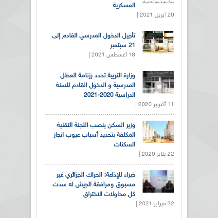
العسكرية
20 أبريل 2021 |
تأجيل الدخول المدرسي القادم إلى
21 سبتمبر
18 أغسطس 2021 |
وزارة التربية تحدد رزنامة العطل
المدرسية و الدخول القادم للسنة
الدراسية 2020-2021
11 أكتوبر 2020 |
وزير السكن ينصب اللجنة التقنية
المكلفة بتحديد أسباب عيوب انجاز
السكنات
22 يناير 2020 |
خبراء للإذاعة: الحراك الجزائري غير
مسبوق ومرافقة الجيش له سدت
كل محاولات الاختراق
22 فبراير 2021 |