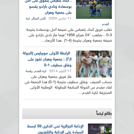
: اتحاد بلعباس يتفوق على أمل
بوسعادة ونادي بارادو يقسو
على جمعية وهران
11 مارس 2020
,
كأس الجزائر
كرة
القدم
تغلب فريق اتحاد بلعباس على ضيفه أمل بوسعادة بنتيجة
3-0 ، بملعب "24 فبراير 1956"فيما فاز نادي بارادو على
ضيفه جمعية وهران بنتيجة (4-1) ،هذا الأربعاء...
الرابطة الأولى موبيليس (الجولة
الـ7) : جمعية وهران تفوز على
وفاق سطيف 1-0
17 أكتوبر 2014
,
كرة القدم
رياضة
فاز فريق جمعية وهران على
حساب الضيف وفاق سطيف بنتيجة (1-0) هذا الجمعة في
لقاء مقدم عن الجولة السابعة للبطولة الوطنية الأولى
المحترفة لكرة القدم...
طالع ايضاً
الإذاعة الجزائرية تحي الذكرى 59 لبسط
السيادة على الإذاعة والتلفزيون