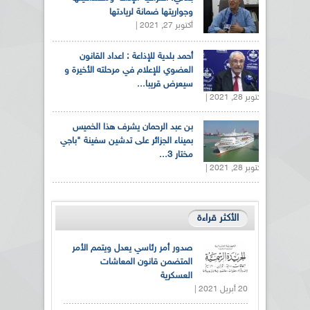
وجواريتها ضمانة لريادتها
أكتوبر 27, 2021 |
أحمد بلدية للإذاعة : اعداد القانون
العضوي للإعلام في مرحلته الأخيرة و
سيعرض قريبا...
أكتوبر 28, 2021 |
بن عبد الرحمان يشرف هذا الخميس
بميناء الجزائر على تدشين سفينة "باجي
مختار 3...
أكتوبر 28, 2021 |
الأكثر قراءة
صدور أمر رئاسي يعدل ويتمم الأمر
المتضمن قانون المعاشات
العسكرية
20 أبريل 2021 |