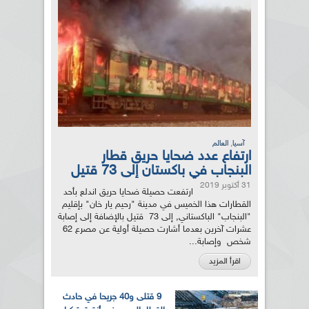
,
آسيا
العالم
ارتفاع عدد ضحايا حريق قطار
البنجاب في باكستان إلى 73 قتيل
31 أكتوبر 2019
ارتفعت حصيلة ضحايا حريق اندلع بأحد
القطارات هذا الخميس في مدينة "رحيم يار خان" بإقليم
"البنجاب" الباكستاني, إلى 73 قتيل بالإضافة إلى إصابة
عشرات آخرين بعدما أشارت حصيلة أولية عن مصرع 62
شخص وإصابة...
اقرأ المزيد
9 قتلى و40 جريحا في حادث