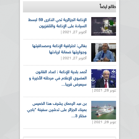
طالع ايضاً
الإذاعة الجزائرية تحي الذكرى 59 لبسط
السيادة على الإذاعة والتلفزيون
أكتوبر 27, 2021 |
بغالي: احترافية الإذاعة ومصداقيتها
وجواريتها ضمانة لريادتها
أكتوبر 27, 2021 |
أحمد بلدية للإذاعة : اعداد القانون
العضوي للإعلام في مرحلته الأخيرة و
سيعرض قريبا...
أكتوبر 28, 2021 |
بن عبد الرحمان يشرف هذا الخميس
بميناء الجزائر على تدشين سفينة "باجي
مختار 3...
أكتوبر 28, 2021 |