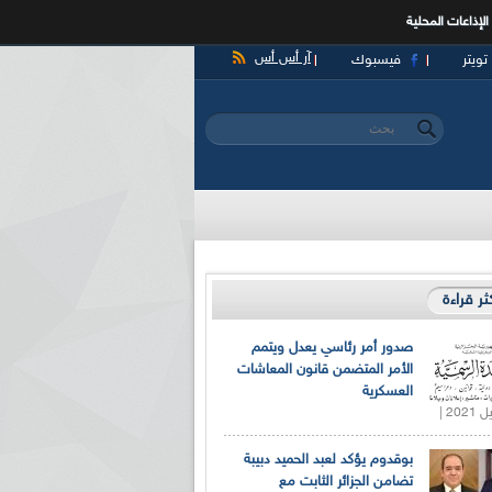
الإذاعات المحلية
آر أس أس
تويتر
فيسبوك
‏بحث ‏
استمارة البحث
كثر قراءة
صدور أمر رئاسي يعدل ويتمم
الأمر المتضمن قانون المعاشات
العسكرية
بوقدوم يؤكد لعبد الحميد دبيبة
تضامن الجزائر الثابت مع