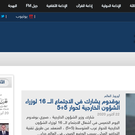
الثة
الإذاعة الدولية
إذاعة القرآن
الإذاعة الثقافية
جيل FM
البهجة
يوتيوب
الأ
,
أوروبا
العالم
بوقدوم يشارك في الاجتماع الـــ 16 لوزراء
الشؤون الخارجية لحوار 5+5
20 أبريل 2021 |
22 أكتوبر 2020
شارك وزير الشؤون الخارجية ، صبري بوقدوم
اليوم الخميس في أشغال الاجتماع الـــ 16 لوزراء الشؤون
الخارجية للحوار غرب المتوسط (5+5) ، المنعقد عن طريق تقنية
التحاضر المرئي بسبب الوضع الصحي في العالم جراء...