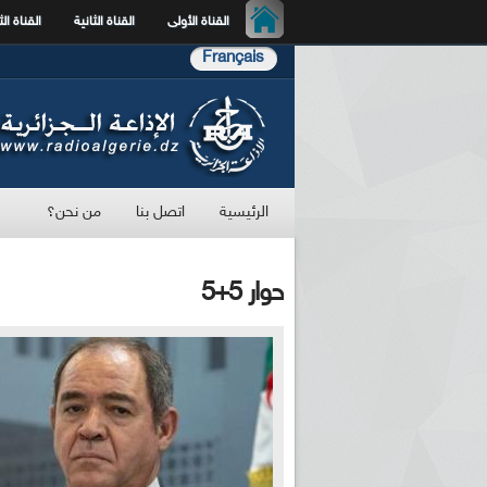
القناة الأولى
القناة الثانية
القناة الث
Français
الرئيسية
اتصل بنا
من نحن؟
حوار 5+5