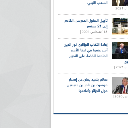
الشعب الليبي
تأجيل الدخول المدرسي القادم
إلى 21 سبتمبر
18 أغسطس 2021 |
إعادة انتخاب الجزائري نور الدين
أمير عضوا في لجنة الأمم
المتحدة للقضاء على التمييز
ري
صالح بلعيد يعلن عن إصدار
موسوعتين علميتين جديدتين
حول الجزائر وأعلامها