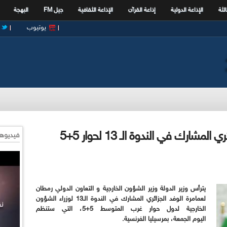
الثة
الإذاعة الدولية
إذاعة القرآن
الإذاعة الثقافية
جيل FM
البهجة
يوتيوب
لعمامرة يترأس اليوم الوفد الجزائري المشارك في الندوة الـ 13 لحوار 5+5
فيديوها
يترأس وزير الدولة وزير الشؤون الخارجية و التعاون الدولي رمطان
لعمامرة الوفد الجزائري المشارك في الندوة الـ13 لوزراء الشؤون
الخارجية لدول حوار غرب المتوسط 5+5، التي ستنظم
اليوم الجمعة، بمرسيليا الفرنسية.