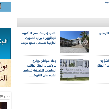
رة
الارهابي
تشديد إجراءات منح التأشيرة
للجزائريين : وزارة الشؤون
الخارجية تستدعي سفير فرنسا
 الشؤون
وفاة مواطن جزائري
" الجزائر
ببروكسل: الجزائر تطالب
السلطات البلجيكية بتسليط
الضوء على الظروف...
صور الإ