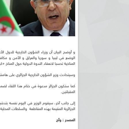
الوضع في ليبيا و سوريا والعراق و الأمن و مكافحة
المناخية تحسبا لانعقاد الندوة الدولية حول المناخ +كوب 
وسيتحادث وزير الشؤون الخارجية الجزائري على هام
المقبلتين.
إلى جانب آخر، سيقوم الوزير في اليوم نفسه بتدشين 
الجزائرية المقيمة بهذه المقاطعة والسلطات المحلية
المصدر : وأج