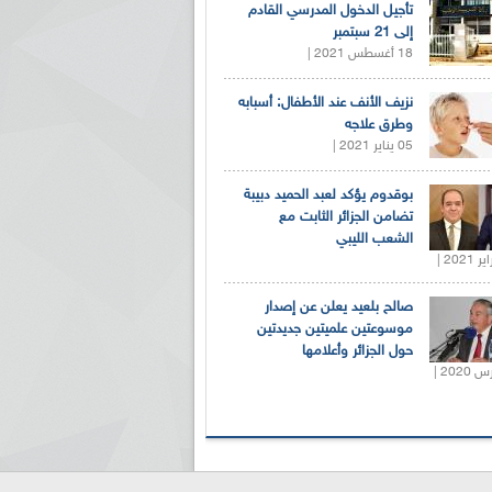
تأجيل الدخول المدرسي القادم
إلى 21 سبتمبر
18 أغسطس 2021 |
نزيف الأنف عند الأطفال: أسبابه
وطرق علاجه
05 يناير 2021 |
بوقدوم يؤكد لعبد الحميد دبيبة
تضامن الجزائر الثابت مع
الشعب الليبي
صالح بلعيد يعلن عن إصدار
موسوعتين علميتين جديدتين
حول الجزائر وأعلامها