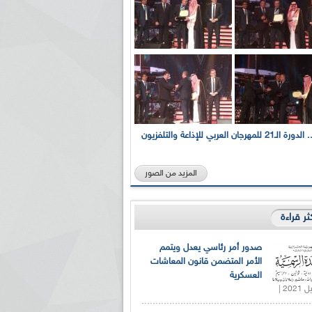
بالصور... الدورة الـ21 للمهرجان العربي للإذاعة والتلفزيون
المزيد من الصور
كثر قراءة
صدور أمر رئاسي يعدل ويتمم
الأمر المتضمن قانون المعاشات
العسكرية