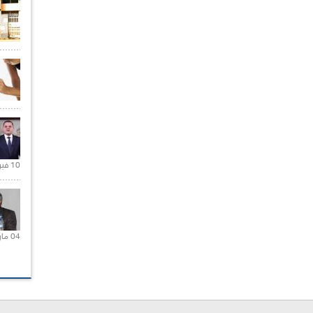
10 فبراير 2021 |
04 مارس 2020 |